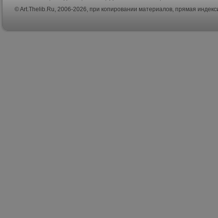
© Art.Thelib.Ru, 2006-2026, при копировании материалов, прямая индек