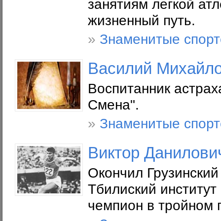
занятиям легкой атл
жизненный путь.
»
Знаменитые спор
Василий Михайл
Воспитанник астраха
Смена".
»
Знаменитые спор
Виктор Данилови
Окончил Грузинский 
Тбилиский институт
чемпион в тройном 