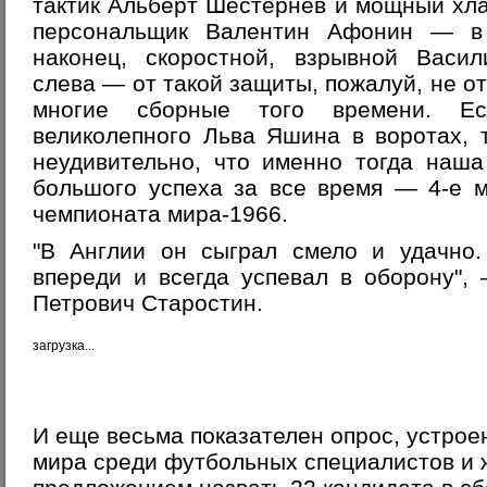
тактик Альберт Шестернев и мощный хл
персональщик Валентин Афонин — в 
наконец, скоростной, взрывной Васи
слева — от такой защиты, пожалуй, не о
многие сборные того времени. Е
великолепного Льва Яшина в воротах, 
неудивительно, что именно тогда наша
большого успеха за все время — 4-е 
чемпионата мира-1966.
"В Англии он сыграл смело и удачно.
впереди и всегда успевал в оборону",
Петрович Старостин.
загрузка...
И еще весьма показателен опрос, устро
мира среди футбольных специалистов и 