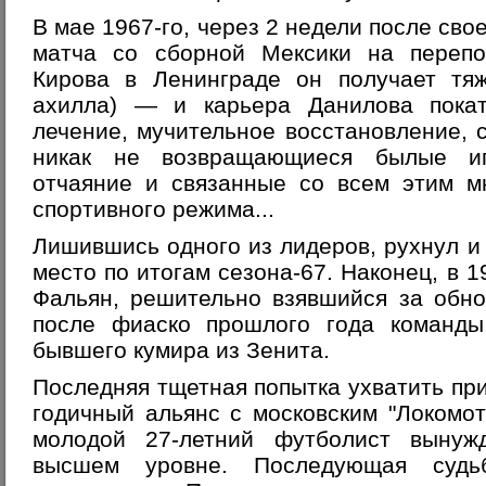
В мае 1967-го, через 2 недели после сво
матча со сборной Мексики на переп
Кирова в Ленинграде он получает тя
ахилла) — и карьера Данилова покат
лечение, мучительное восстановление, с
никак не возвращающиеся былые иг
отчаяние и связанные со всем этим м
спортивного режима...
Лишившись одного из лидеров, рухнул и 
место по итогам сезона-67. Наконец, в 
Фальян, решительно взявшийся за обн
после фиаско прошлого года команды,
бывшего кумира из Зенита.
Последняя тщетная попытка ухватить пр
годичный альянс с московским "Локомоти
молодой 27-летний футболист вынуж
высшем уровне. Последующая суд