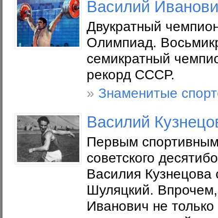
Василий Иванови
Двукратный чемпио
Олимпиад. Восьмик
семикратный чемпио
рекорд СССР.
»
Знаменитые спор
Василий Кузнецо
Первым спортивным
советского десятиб
Василия Кузнецова 
Шуляцкий. Впрочем,
Иванович не только