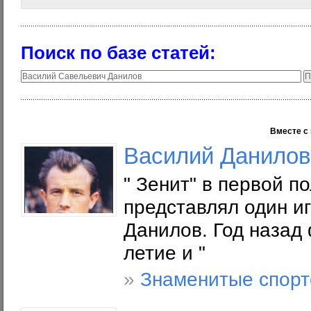
Поиск по базе статей:
Вместе с 
Василий Данилов
" Зенит" в первой 
представлял один и
Данилов. Год назад
летие и "
»
Знаменитые спор