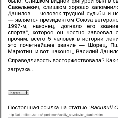
было. Слишком видной фигурой был в с
Савельевич, слишком хорошо запомнилс
Данилов — человек трудной судьбы и н
— является президентом Союза ветерано
1997-м, наконец, догнало его звани
спорта", которое он честно завоевал
прочим, всего 5 человек в истории лени
это почетнейшее звание — Шорец, Пш
Марютин, и вот, наконец, Василий Данил
Справедливость восторжествовала? Как-то
загрузка...
Постоянная ссылка на статью "
Василий С