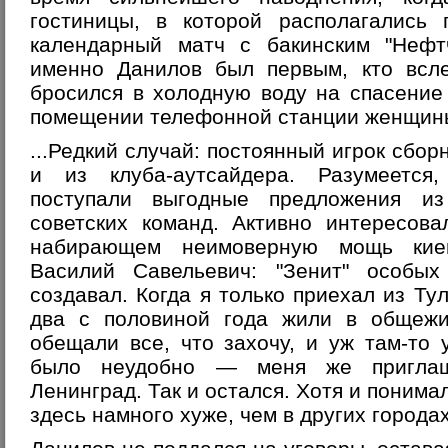
гостиницы, в которой располагались
календарный матч с бакинским "Нефтч
именно Данилов был первым, кто вс
бросился в холодную воду на спасение
помещении телефонной станции женщин
...Редкий случай: постоянный игрок сбо
и из клуба-аутсайдера. Разумеется
поступали выгодные предложения из
советских команд. Активно интересов
набирающем неимоверную мощь киев
Василий Савельевич: "Зенит" особы
создавал. Когда я только приехал из Ту
два с половиной года жили в общежи
обещали все, что захочу, и уж там-то
было неудобно — меня же пригла
Ленинград. Так и остался. Хотя и понима
здесь намного хуже, чем в других городах