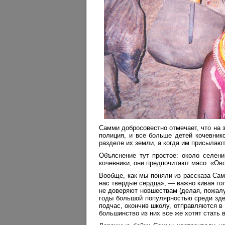
Самми добросовестно отмечает, что на 
полиция, и все больше детей кочевник
разделе их земли, а когда им присылают
Объяснение тут простое: около селени
кочевники, они предпочитают мясо. «Ов
Вообще, как мы поняли из рассказа Сам
нас твердые сердца», — важно кивая го
не доверяют новшествам (делая, пожалу
годы большой популярностью среди зде
подчас, окончив школу, отправляются в
большинство из них все же хотят стать