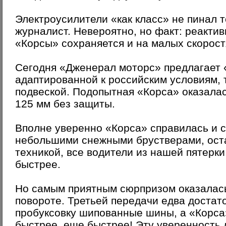
Электроусилители «как класс» не пинал 
журналист. Невероятно, но факт: реактив
«Корсы» сохраняется и на малых скоростя
Сегодня «Дженерал моторс» предлагает «
адаптированной к российским условиям, 
подвеской. Подопытная «Корса» оказалас
125 мм без защиты.
Вполне уверенно «Корса» справилась и с
небольшими снежными брустверами, ост
техникой, все водители из нашей пятерки
быстрее.
Но самым приятным сюрпризом оказалась
повороте. Третьей передачи едва достато
пробуксовку шипованные шины, а «Корса
быстрее, еще быстрее! Эту уверенность 