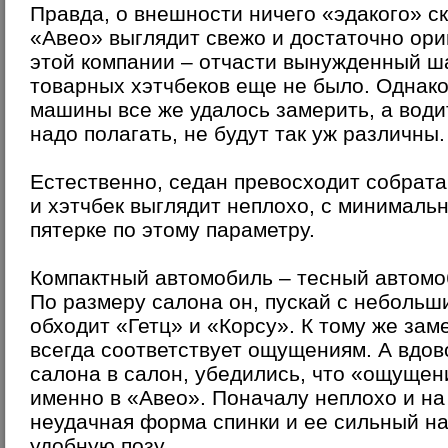
Правда, о внешности ничего «эдакого» ск
«Авео» выглядит свежо и достаточно ори
этой компании – отчасти вынужденный ша
товарных хэтчбеков еще не было. Однако
машины все же удалось замерить, а води
надо полагать, не будут так уж различны.
Естественно, седан превосходит собрата
и хэтчбек выглядит неплохо, с минималь
пятерке по этому параметру.
Компактный автомобиль – тесный автомо
По размеру салона он, пускай с неболь
обходит «Гетц» и «Корсу». К тому же за
всегда соответствует ощущениям. А вдов
салона в салон, убедились, что «ощущен
именно в «Авео». Поначалу неплохо и на
неудачная форма спинки и ее сильный на
удобную позу.