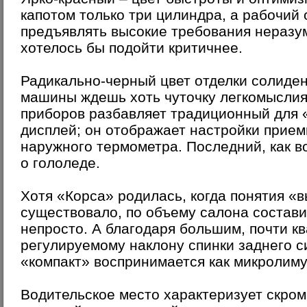
капотом только три цилиндра, а рабочий
предъявлять высокие требования неразум
хотелось бы подойти критичнее.
Радикально-черный цвет отделки солиден
машины ждешь хоть чуточку легкомыслия
приборов разбавляет традиционный для
дисплей; он отображает настройки прием
наружного термометра. Последний, как в
о гололеде.
Хотя «Корса» родилась, когда понятия «
существовало, по объему салона состави
непросто. А благодаря большим, почти к
регулируемому наклону спинки заднего 
«компакт» воспринимается как микролиму
Водительское место характеризует скром