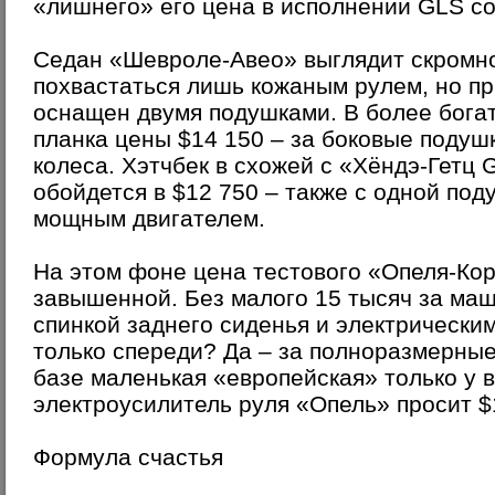
«лишнего» его цена в исполнении GLS со
Седан «Шевроле-Авео» выглядит скромно
похвастаться лишь кожаным рулем, но пр
оснащен двумя подушками. В более бога
планка цены $14 150 – за боковые подуш
колеса. Хэтчбек в схожей с «Хёндэ-Гетц
обойдется в $12 750 – также с одной под
мощным двигателем.
На этом фоне цена тестового «Опеля-Кор
завышенной. Без малого 15 тысяч за ма
спинкой заднего сиденья и электрическ
только спереди? Да – за полноразмерные
базе маленькая «европейская» только у в
электроусилитель руля «Опель» просит $
Формула счастья