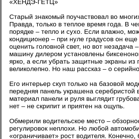
«ХЁНДЭ-ГЕТЦ»
Старый знакомый поучаствовал во многи
Правда, только в теплое время года. В ч
порядке – тепло и сухо. Если влажно, мо
кондиционер – при нуле градусов он еще
оценить головной свет, но вот незадача
машину дилером установлены биксенонов
ярко, а если убрать защитные экраны из 
великолепно. Но наш рассказ – о серийно
Его интерьер скуп только на базовой мод
передняя панель украшена серебристой в
материал панели и руля выглядит грубова
нет – не скрипит и приятен на ощупь.
Обмерили водительское место – обзорно
регулировок неплохи. Но любой автомоби
«ограничивает» рост водителя. Конечно,