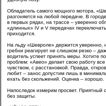
Обладатель самого мощного мотора, «Ш
разгоняется на любой передаче. В городе
в первых рядах, на трассе – уверенно обг
«длинных» IV и V передачах переключать
приходится.
На льду «Шевроле» держится уверенно, 
гребни реагирует не слишком резко – да
водитель успеет принять меры. Хотите п
проблем: «Авео» делает свою работу все т
чувством, с расстановкой. Правда, откро
любит – занос допустим лишь в минимал
ехать без скольжений. Оценка – хорошо.
Напоследок измерим просвет. Приятный с
без защиты.