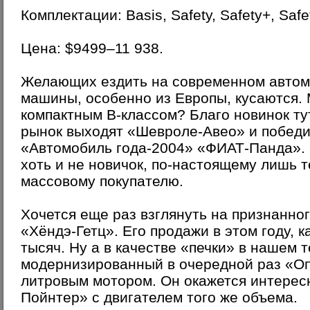
Комплектации: Basis, Safety, Safety+, Safe
Цена: $9499–11 938.
Желающих ездить на современном автом
машины, особенно из Европы, кусаются. 
компактным В-классом? Благо новинок ту
рынок выходят «Шевроле-Авео» и победи
«Автомобиль года-2004» «ФИАТ-Панда». 
хоть и не новичок, по-настоящему лишь т
массовому покупателю.
Хочется еще раз взглянуть на признанно
«Хёндэ-Гетц». Его продажи в этом году, к
тысяч. Ну а в качестве «печки» в нашем 
модернизированный в очередной раз «Оп
литровым мотором. Он окажется интерес
Пойнтер» с двигателем того же объема.