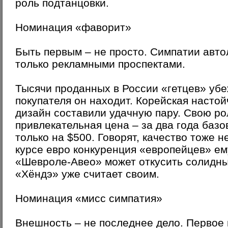
роль подтанцовки.
Номинация «фаворит»
Быть первым – не просто. Симпатии авт
только рекламными проспектами.
Тысячи проданных в России «гетцев» убе
покупателя он находит. Корейская настой
дизайн составили удачную пару. Свою ро
привлекательная цена – за два года баз
только на $500. Говорят, качество тоже 
курсе евро конкуренция «европейцев» ему
«Шевроле-Авео» может откусить солидный
«Хёндэ» уже считает своим.
Номинация «мисс симпатия»
Внешность – не последнее дело. Первое 