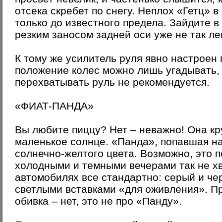
отсека скребет по снегу. Неплох «Гетц» 
только до известного предела. Зайдите в
резким заносом задней оси уже не так ле
К тому же усилитель руля явно настроен 
положение колес можно лишь угадывать,
перехватывать руль не рекомендуется.
«ФИАТ-ПАНДА»
Вы любите пиццу? Нет – неважно! Она кр
маленькое солнце. «Панда», попавшая на
солнечно-желтого цвета. Возможно, это 
холодными и темными вечерами так не х
автомобилях все стандартно: серый и чер
светлыми вставками «для оживления». П
обивка – нет, это не про «Панду».