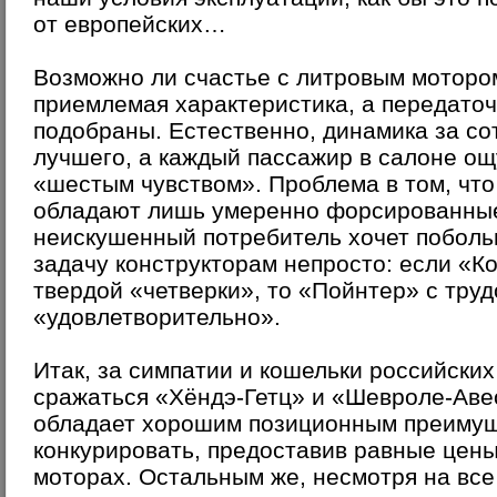
от европейских…
Возможно ли счастье с литровым мотором
приемлемая характеристика, а передато
подобраны. Естественно, динамика за со
лучшего, а каждый пассажир в салоне о
«шестым чувством». Проблема в том, что
обладают лишь умеренно форсированные
неискушенный потребитель хочет поболь
задачу конструкторам непросто: если «К
твердой «четверки», то «Пойнтер» с тру
«удовлетворительно».
Итак, за симпатии и кошельки российски
сражаться «Хёндэ-Гетц» и «Шевроле-Аве
обладает хорошим позиционным преимуще
конкурировать, предоставив равные цен
моторах. Остальным же, несмотря на все