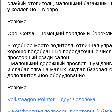
слабый отопитель, маленький багажник, 
у коллег, но... в евро.
Резюме
Opel Corsa – немецкий порядок и бережл
+ Удобное место водителя, отличная упр
хорошо подобранные передаточные числа
просторный сзади салон.
- Маленький дорожный просвет, шум двиг
и слабая тяга на малых, скупая базовая 
дополнительное оборудование.
Резюме
Volkswagen Pointer – друг человека.
+ Комфортная подвеска, просторный баг