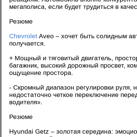
мегаполиса, если будет трудиться в каче
Резюме
Chevrolet
Aveo – хочет быть солидным авт
получается.
+ Мощный и тяговитый двигатель, прост
багажник, высокий дорожный просвет, ко
ощущение простора.
- Скромный диапазон регулировки руля, 
недостаточно четкое переключение перед
водителя».
Резюме
Hyundai Getz – золотая середина: эмоц