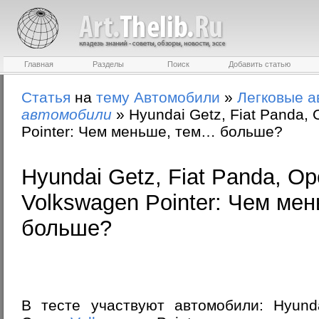
Главная
Разделы
Поиск
Добавить статью
Статья
на
тему
Автомобили
»
Легковые а
автомобили
»
Hyundai Getz, Fiat Panda,
Pointer: Чем меньше, тем… больше?
Hyundai Getz, Fiat Panda, Op
Volkswagen Pointer: Чем ме
больше?
В тесте участвуют автомобили:
Hyund