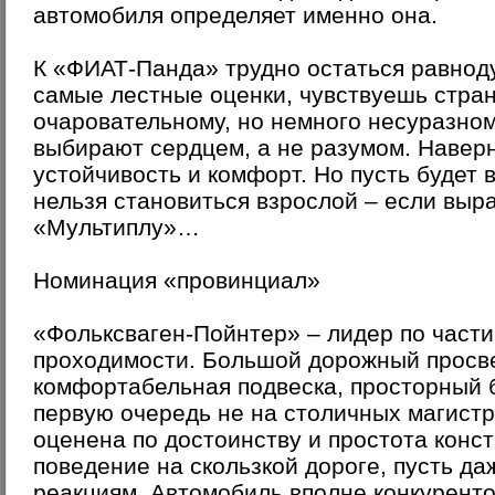
автомобиля определяет именно она.
К «ФИАТ-Панда» трудно остаться равнод
самые лестные оценки, чувствуешь стран
очаровательному, но немного несуразно
выбирают сердцем, а не разумом. Навер
устойчивость и комфорт. Но пусть будет в
нельзя становиться взрослой – если выра
«Мультиплу»…
Номинация «провинциал»
«Фольксваген-Пойнтер» – лидер по части
проходимости. Большой дорожный просве
комфортабельная подвеска, просторный б
первую очередь не на столичных магистр
оценена по достоинству и простота конст
поведение на скользкой дороге, пусть д
реакциям. Автомобиль вполне конкурент