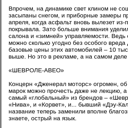
Впрочем, на динамике свет клином не со
засыпаны снегом, и приборные замеры п
апреля, когда асфальт вновь вылезет из-
покрывала. Зато больше внимания удели
салона и «зимней» управляемости. Ведь с
можно сколько угодно без особого вреда
базовые цены этих автомобилей – 10 тыс
выше. Но это в рекламе, а на самом дел
«ШЕВРОЛЕ-АВЕО»
Концерн «Дженерал моторс» огромен, об 
марок можно прочесть даже не лекцию, а
самый «глобальный» из брендов – «Шевр
«Нива», и «Корвет», и... бывший «Дэу-Ка
название теперь заменили вполне благозв
знаете, острый на язык.