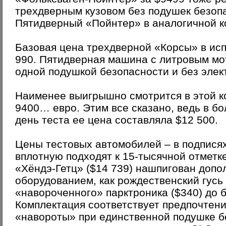
трехдверным кузовом без подушек безопа
Пятидверный «Пойнтер» в аналогичной к
Базовая цена трехдверной «Корсы» в ис
990. Пятидверная машина с литровым мот
одной подушкой безопасности и без элек
Наименее выигрышно смотрится в этой 
9400… евро. Этим все сказано, ведь в б
день теста ее цена составляла $12 500.
Цены тестовых автомобилей – в подпися
вплотную подходят к 15-тысячной отметк
«Хёндэ-Гетц» ($14 739) нашпигован доп
оборудованием, как рождественский гусь 
«навороченного» парктроника ($340) до 
Комплектация соответствует предпочтени
«навороты» при единственной подушке б