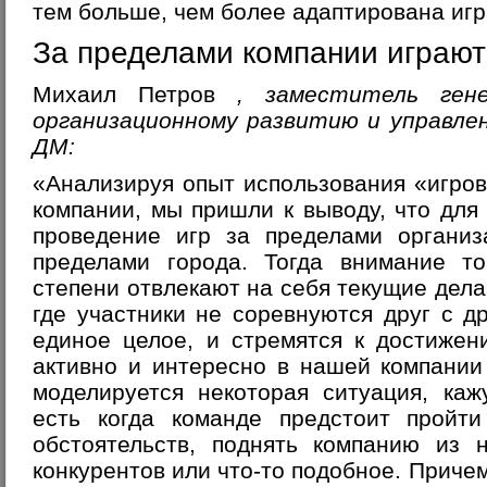
тем больше, чем более адаптирована игр
За пределами компании играют
Михаил Петров
, заместитель ген
организационному развитию и управл
ДМ:
«Анализируя опыт использования «игро
компании, мы пришли к выводу, что дл
проведение игр за пределами органи
пределами города. Тогда внимание т
степени отвлекают на себя текущие дела
где участники не соревнуются друг с др
единое целое, и стремятся к достиже
активно и интересно в нашей компании
моделируется некоторая ситуация, ка
есть когда команде предстоит пройти
обстоятельств, поднять компанию из 
конкурентов или что-то подобное. Приче