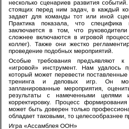
несколько сценариев развития событий.
стоящих перед ним задач, в каждый к
задает для команды тот или иной сце
Практика показала, что специфика 
заключается в том, что руководител
сложнее включаются в игровой процесс
коллег). Также они жестко регламент
проведение подобных мероприятий.
Особые требования предъявляют к 
«игровой» инструмент. Нам удалось п
который может перевести поставленные
тренинга и деловых игр. Он мож
запланированные мероприятия, оценит
результаты с намеченными целями 
корректировку. Процесс формирования
может быть доверен только профессион
обладает таковыми, то целесообразнее п
Игра «Ассамблея ООН»