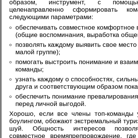
образом, инструмент, с помощь
целенаправленно сформировать ком
следующими параметрами:
обеспечивать совместное комфортное
(общие воспоминания, выработка обще
позволять каждому выявить свое место 
малой группе);
помогать выстроить понимание и взаи
команды;
узнать каждому о способностях, сильны
друга и соответствующим образом пока
обеспечить понимание превалирования
перед личной выгодой.
Хорошо, если все члены топ-команды 
боулингом, обожают экстремальный туриз
шуй. Общность интересов позволя
совместное времяпрепровождение, гд