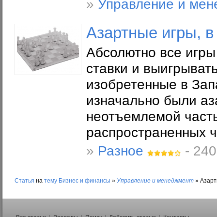
»
Управление и мен
Азартные игры, в
Абсолютно все игры
ставки и выигрывать
изобретенные в Зап
изначально были аз
неотъемлемой часть
распространенных ч
»
Разное
- 240
Статья
на
тему
Бизнес и финансы
»
Управление и менеджмент
»
Азарт