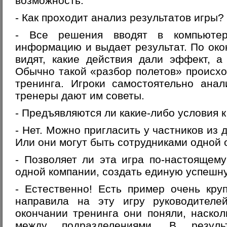
возможность.
- Как проходит анализ результатов игры?
- Все решения вводят в компьютер
информацию и выдает результат. По око
видят, какие действия дали эффект, а
Обычно такой «разбор полетов» происхо
тренинга. Игроки самостоятельно ана
тренеры дают им советы.
- Предъявляются ли какие-либо условия 
- Нет. Можно пригласить у частников из 
Или они могут быть сотрудниками одной 
- Позволяет ли эта игра по-настоящем
одной компании, создать единую успешн
- Естественно! Есть пример очень кру
направила на эту игру руководителе
окончании тренинга они поняли, наско
между подразделениями. В резуль