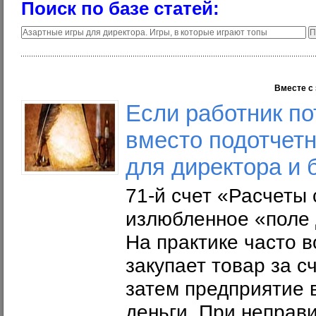
Поиск по базе статей:
Вместе с 
Если работник по
вместо подотчет
для директора и 
71-й счет «Расчеты
излюбленное «поле 
На практике часто в
закупает товар за с
затем предприятие 
деньги. При непра