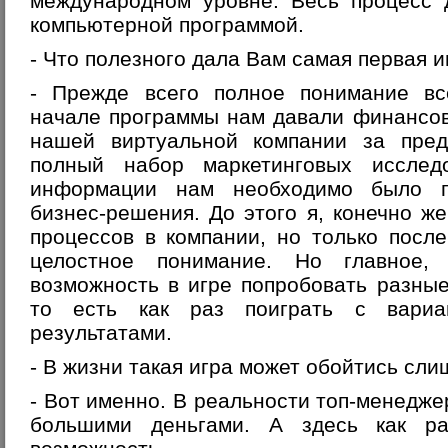
международном уровне. Весь процесс 
компьютерной программой.
- Что полезного дала Вам самая первая и
- Прежде всего полное понимание вс
начале программы нам давали финансов
нашей виртуальной компании за пре
полный набор маркетинговых исслед
информации нам необходимо было пр
бизнес-решения. До этого я, конечно же
процессов в компании, но только посл
целостное понимание. Но главное,
возможность в игре попробовать разны
то есть как раз поиграть с вариа
результатами.
- В жизни такая игра может обойтись сл
- Вот именно. В реальности топ-менедже
большими деньгами. А здесь как ра