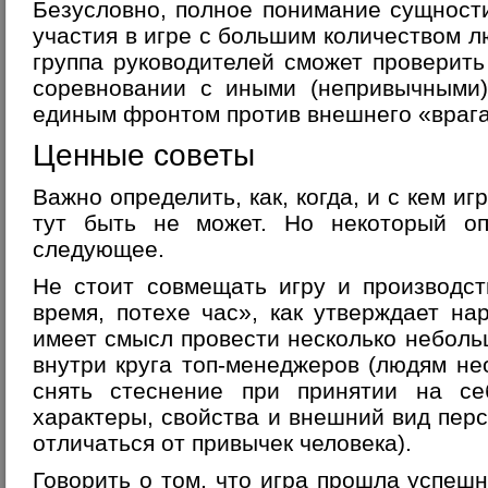
Безусловно, полное понимание сущност
участия в игре с большим количеством л
группа руководителей сможет проверит
соревновании с иными (непривычными)
единым фронтом против внешнего «врага
Ценные советы
Важно определить, как, когда, и с кем и
тут быть не может. Но некоторый оп
следующее.
Не стоит совмещать игру и производс
время, потехе час», как утверждает на
имеет смысл провести несколько небольш
внутри круга топ-менеджеров (людям не
снять стеснение при принятии на се
характеры, свойства и внешний вид пер
отличаться от привычек человека).
Говорить о том, что игра прошла успешн