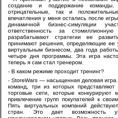
создание и поддержание команды. 
отрицательные, так и положительн
впечатления у меня остались после игры
динамичной бизнес-симуляции уч
ответственность за стомиллионную
разрабатывают стратегии ее развит
принимают решения, определяющие ее 
виртуальным бизнесом, два года работ
четыре дня программы. Эта игра насто
теперь я сам стал тренером.
- В каком режиме проходит тренинг?
- StoreWars — насыщенная деловая игра.
команд, три из которых представляют
торговые сети, которые конкурируют 
привлечение групп покупателей к свои
Пять виртуальных компаний действую
стран. Это дает возможность у