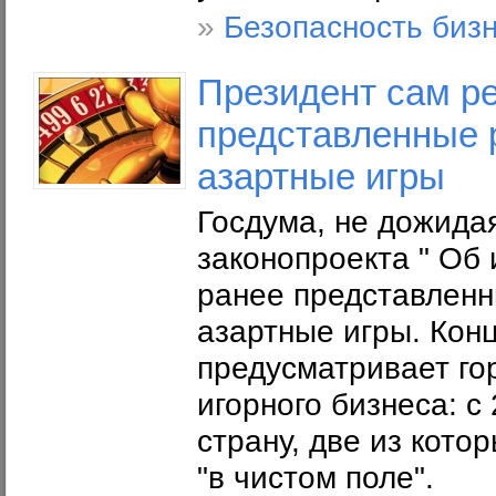
»
Безопасность биз
Президент сам ре
представленные 
азартные игры
Госдума, не дожида
законопроекта " Об 
ранее представленн
азартные игры. Кон
предусматривает го
игорного бизнеса: с
страну, две из кото
"в чистом поле".