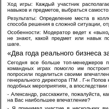
Ход игры: Каждый участник располага
навыков и предметов, выбраться самосто
Результаты: Определение места в колл
способа решения в сложной ситуации, от
Особенности: Модератор ведет к «выхо
не знают, какой предмет или навык п
шаге.
«Два года реального бизнеса 
Сегодня все больше топ-менеджеров п
командных играх помогло им построи
попросили поделиться своими впечатле
генерального директора ITM . Г-н Попов
подобных мероприятиях, а впоследствии 
- Александр, расскажите, пожалуйста, к
на Вас наибольшее впечатление?
- Я принимал участие в нескольких ви