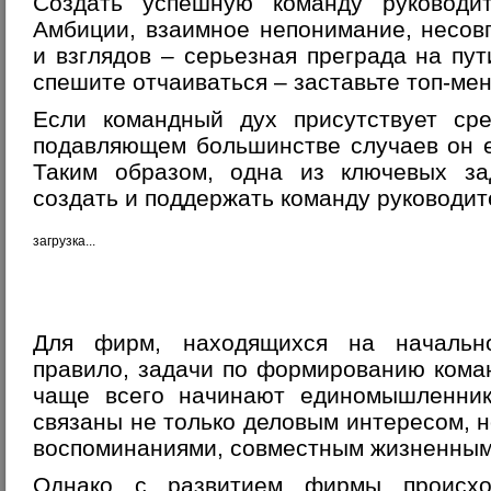
Создать успешную команду руководи
Амбиции, взаимное непонимание, несов
и взглядов – серьезная преграда на пут
спешите отчаиваться – заставьте топ-ме
Если командный дух присутствует сре
подавляющем большинстве случаев он е
Таким образом, одна из ключевых за
создать и поддержать команду руководит
загрузка...
Для фирм, находящихся на начально
правило, задачи по формированию кома
чаще всего начинают единомышленник
связаны не только деловым интересом, 
воспоминаниями, совместным жизненным
Однако с развитием фирмы происхо