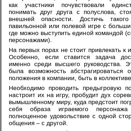
как участники почувствовали единс
понимать друг друга с полуслова, сто
внешней опасности. Достичь такого
павильонной или полевой игре с больши
где можно выступить единой командой 
персонажами).
На первых порах не стоит привлекать к 
Особенно, если ставится задача до
именно среди высшего руководства. Э
была возможность абстрагироваться о
положения в компании, быть в коллектив
Необходимо проводить предыгровую по
настроит их на игру, пробудит дух сорев
вымышленному миру, куда предстоит погр
себя образа играемого персонажа
полноценное удовольствие с одной сто
общения – с другой.