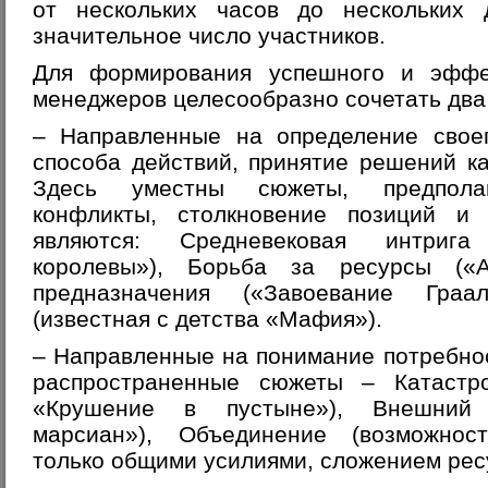
от нескольких часов до нескольких
значительное число участников.
Для формирования успешного и эффек
менеджеров целесообразно сочетать два 
– Направленные на определение своег
способа действий, принятие решений к
Здесь уместны сюжеты, предполаг
конфликты, столкновение позиций и
являются: Средневековая интрига
королевы»), Борьба за ресурсы («
предназначения («Завоевание Граал
(известная с детства «Мафия»).
– Направленные на понимание потребнос
распространенные сюжеты – Катастр
«Крушение в пустыне»), Внешний 
марсиан»), Объединение (возможнос
только общими усилиями, сложением ресу