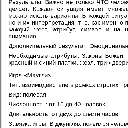
Результаты: Важно не только ЧТО челове
делает. Каждая ситуация имеет множе
можно искать варианты. В каждой ситуа
но и их интерпретация, т. е. как именн
каждый жест, атрибут, символ и на 
внимание.
Дополнительный результат: Эмоциональна
Необходимые атрибуты: Законы Божьи, ч
красный и синий платки, жезл, три «двери
Игра «Маугли»
Тип: взаимодействие в рамках строгих п
Вид: полевая
Численность: от 10 до 40 человек
Длительность: от двух до шести часов
Завязка игры: В джунглях появился чело