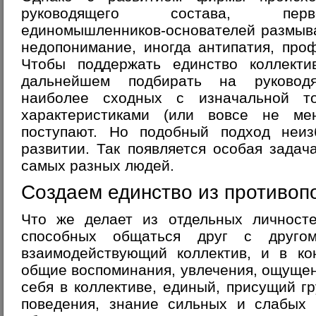
руководящего состава, перв
единомышленников-основателей размыва
недопонимание, иногда антипатия, про
Чтобы поддержать единство коллект
дальнейшем подбирать на руковод
наиболее сходных с изначальной то
характеристиками (или вовсе не ме
поступают. Но подобный подход неи
развитии. Так появляется особая зада
самых разных людей.
Создаем единство из противоп
Что же делает из отдельных личносте
способных общаться друг с друго
взаимодействующий коллектив, и в ко
общие воспоминания, увлечения, ощуще
себя в коллективе, единый, присущий гр
поведения, знание сильных и слабых 