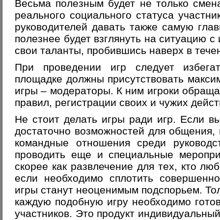
Весьма полезным будет не только смен
реального социального статуса участни
руководителей давать также самую глав
полезнее будет взглянуть на ситуацию с
свои таланты, пробившись наверх в тече
При проведении игр следует избега
площадке должны присутствовать макси
игры – модераторы. К ним игроки обраща
правил, регистрации своих и чужих действ
Не стоит делать игры ради игр. Если в
достаточно возможностей для общения,
командные отношения среди руководс
проводить еще и специальные меропри
скорее как развлечение для тех, кто лю
если необходимо сплотить совершенно
игры станут неоценимым подспорьем. Тол
каждую подобную игру необходимо готов
участников. Это продукт индивидуальный,