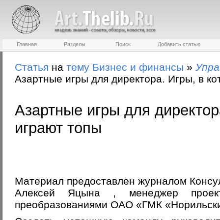
Главная
Разделы
Поиск
Добавить статью
Статья
на
тему
Бизнес и финансы
»
Упра
Азартные игры для директора. Игры, в к
Азартные игры для директор
играют топы
Материал предоставлен журналом Консул
Алексей Яцына
, менеджер проек
преобразованиями ОАО «ГМК «Норильски