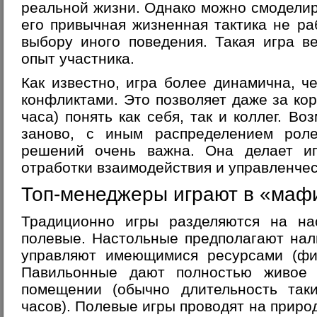
реальной жизни. Однако можно смоделиро
его привычная жизненная тактика не раб
выбору иного поведения. Такая игра в
опыт участника.
Как известно, игра более динамична, 
конфликтами. Это позволяет даже за ко
часа) понять как себя, так и коллег. В
заново, с иным распределением рол
решений очень важна. Она делает и
отработки взаимодействия и управленчес
Топ-менеджеры играют в «маф
Традиционно игры разделяются на на
полевые. Настольные предполагают нал
управляют имеющимися ресурсами (фиш
Павильонные дают полностью живое 
помещении (обычно длительность так
часов). Полевые игры проводят на приро