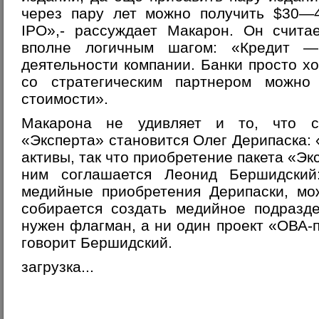
через пару лет можно получить $30—
IPO»,- рассуждает Макарон. Он счита
вполне логичным шагом: «Кредит —
деятельности компании. Банки просто хо
со стратегическим партнером можно
стоимости».
Макарона не удивляет и то, что ст
«Эксперта» становится Олег Дерипаска: 
активы, так что приобретение пакета «Эк
ним соглашается Леонид Бершидский
медийные приобретения Дерипаски, мо
собирается создать медийное подразд
нужен флагман, а ни один проект «ОВА-п
говорит Бершидский.
загрузка...