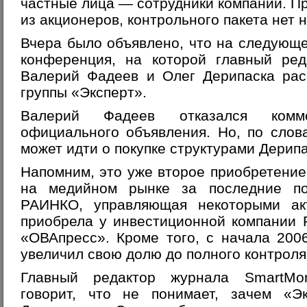
частные лица — сотрудники компании. Пр
из акционеров, контрольного пакета нет н
Вчера было объявлено, что на следующе
конференция, на которой главный ред
Валерий Фадеев и Олег Дерипаска рас
группы «Эксперт».
Валерий Фадеев отказался комм
официального объявления. Но, по слов
может идти о покупке структурами Дерип
Напомним, это уже второе приобретение
на медийном рынке за последние по
РАИНКО, управляющая некоторыми ак
приобрела у инвестиционной компании 
«ОВАпресс». Кроме того, с начала 200
увеличил свою долю до полного контроля
Главный редактор журнала SmartMo
говорит, что не понимает, зачем «Эк