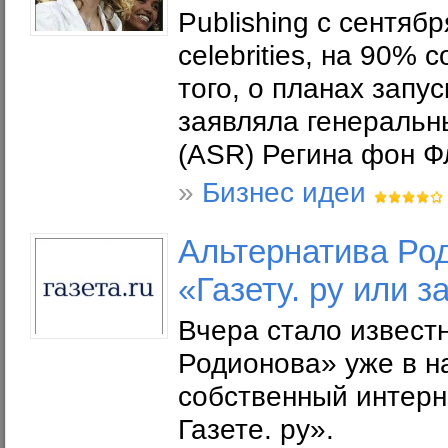
Publishing с сентяб
celebrities, на 90%
того, о планах запу
заявляла генеральны
(ASR) Регина фон Ф
»
Бизнес идеи
Альтернатива Род
«Газету. ру или 
Вчера стало известн
Родионова» уже в н
собственный интерн
Газете. ру».