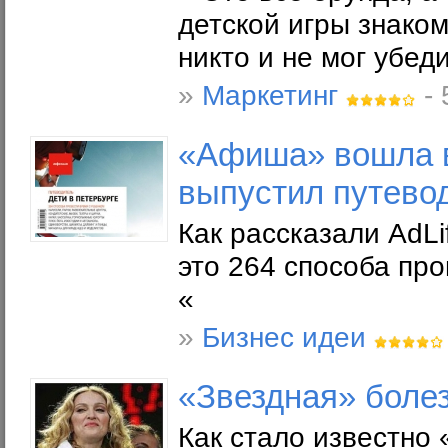
детской игры знаком
никто и не мог убе
»
Маркетинг
- 
«Афиша» вошла в
выпустил путевод
Как рассказали AdLi
это 264 способа про
«
»
Бизнес идеи
«Звездная» боле
Как стало известно 