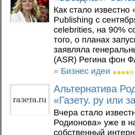
Как стало известно 
Publishing с сентяб
celebrities, на 90%
того, о планах запу
заявляла генеральны
(ASR) Регина фон Ф
»
Бизнес идеи
Альтернатива Род
«Газету. ру или 
Вчера стало известн
Родионова» уже в н
собственный интерн