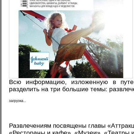
Всю информацию, изложенную в путе
разделить на три большие темы: развлече
загрузка...
Развлечениям посвящены главы «Аттракц
«Рестораны и кафе», «Музеи», «Театры и