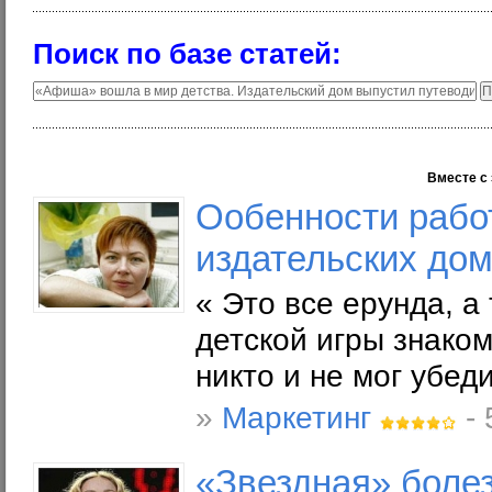
Поиск по базе статей:
Вместе с 
Ообенности рабо
издательских до
« Это все ерунда, а
детской игры знаком
никто и не мог убе
»
Маркетинг
- 
«Звездная» боле