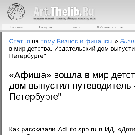
Главная
Разделы
Поиск
Добавить статью
Статья
на
тему
Бизнес и финансы
»
Бизн
в мир детства. Издательский дом выпусти
Петербурге"
«Афиша» вошла в мир детст
дом выпустил путеводитель 
Петербурге"
Как рассказали AdLife.spb.ru в ИД, «Де