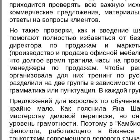
приходится проверять всю важную исх
коммерческие предложения, материалы
ответы на вопросы клиентов.
Но такие проверки, как и введение ш
помогают полностью избавиться от без
директора по продажам и маркети
(производство и продажа офисной мебел
что долгое время тратила часы на пров
менеджеры по продажам. Чтобы реш
организовала для них тренинг по рус
разделили на две группы в зависимости о
грамматика или пунктуация. В каждой груп
Предложений для взрослых по обучению
крайне мало. Как пояснила Яна Ша
мастерству деловой переписки, но о
уровень грамотности. Поэтому в "Камбио
филолога, работающего в бизнесе
тонкостями современного делового языка