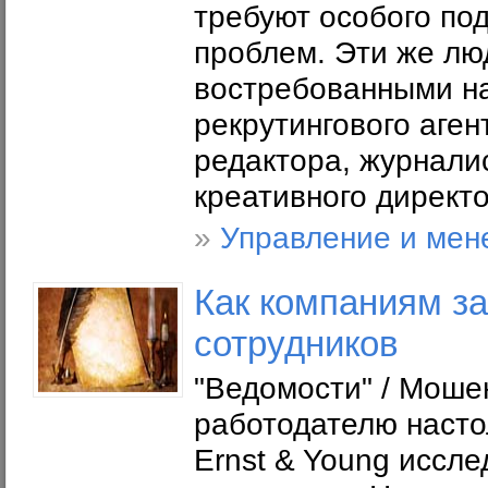
требуют особого по
проблем. Эти же лю
востребованными на
рекрутингового аген
редактора, журналис
креативного директо
»
Управление и мен
Как компаниям з
сотрудников
"Ведомости" / Моше
работодателю насто
Ernst & Young иссле