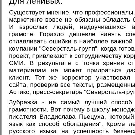
Для ленивых.
Существует мнение, что профессионалы, 
маркетинге вовсе не обязаны обладать 
И взрослых людей, недоучившихся в
грамоте. Гораздо дешевле нанять спе
отлавливать ошибки в наиболее важной
компании "Северсталь-групп", когда гот
проект, привлекают к сотрудничеству ко
СМИ. В результате с точки зрения ст
материалам не может придраться да
клиент. Тот же корректор участвовал 
сайта, проверив все тексты, размещенны
Астикс, пресс-секретарь "Северсталь-груп
Зубрежка - не самый лучший способ
грамотности. Вот почему в школу менедж
писателя Владислава Пьецуха, который
язык как способ обогащения". Кроме л
русского языка на успешность бизне