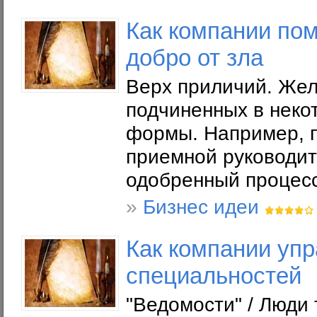
Как компании пом
добро от зла
Верх приличий. Жел
подчиненных в неко
формы. Например, п
приемной руководи
одобренный процесс
»
Бизнес идеи
Как компании уп
специальностей
"Ведомости" / Люди