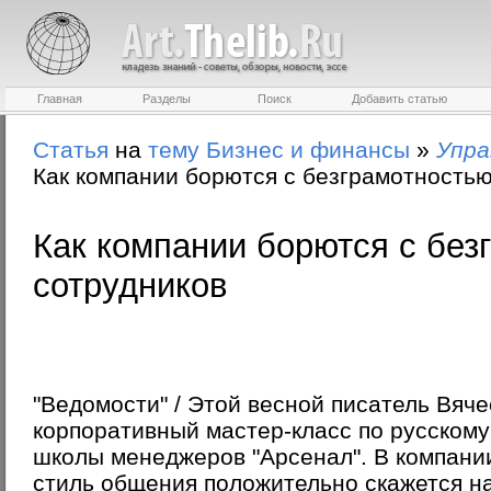
Главная
Разделы
Поиск
Добавить статью
Статья
на
тему
Бизнес и финансы
»
Упра
Как компании борются с безграмотностью
Как компании борются с без
сотрудников
"Ведомости"
/ Этой весной писатель Вяч
корпоративный мастер-класс по русскому
школы менеджеров "Арсенал". В компани
стиль общения положительно скажется на