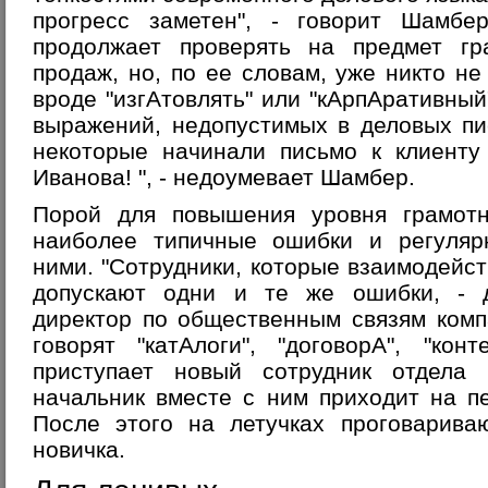
прогресс заметен", - говорит Шамб
продолжает проверять на предмет гр
продаж, но, по ее словам, уже никто н
вроде "изгАтовлять" или "кАрпАративный
выражений, недопустимых в деловых пи
некоторые начинали письмо к клиенту
Иванова! ", - недоумевает Шамбер.
Порой для повышения уровня грамотн
наиболее типичные ошибки и регуляр
ними. "Сотрудники, которые взаимодейст
допускают одни и те же ошибки, - 
директор по общественным связям компа
говорят "катАлоги", "договорА", "кон
приступает новый сотрудник отдела
начальник вместе с ним приходит на п
После этого на летучках проговарива
новичка.