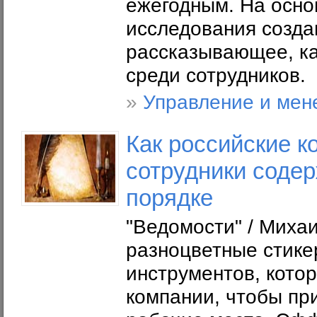
ежегодным. На осно
исследования созда
рассказывающее, к
среди сотрудников.
»
Управление и мен
Как российские к
сотрудники соде
порядке
"Ведомости" / Миха
разноцветные стике
инструментов, кото
компании, чтобы пр