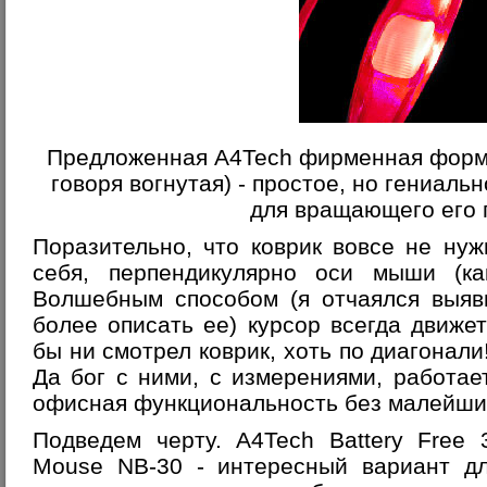
Предложенная A4Tech фирменная форма
говоря вогнутая) - простое, но гениал
для вращающего его 
Поразительно, что коврик вовсе не нуж
себя, перпендикулярно оси мыши (ка
Волшебным способом (я отчаялся выяв
более описать ее) курсор всегда движет
бы ни смотрел коврик, хоть по диагонал
Да бог с ними, с измерениями, работае
офисная функциональность без малейши
Подведем черту. A4Tech Battery Free 
Mouse NB-30 - интересный вариант дл