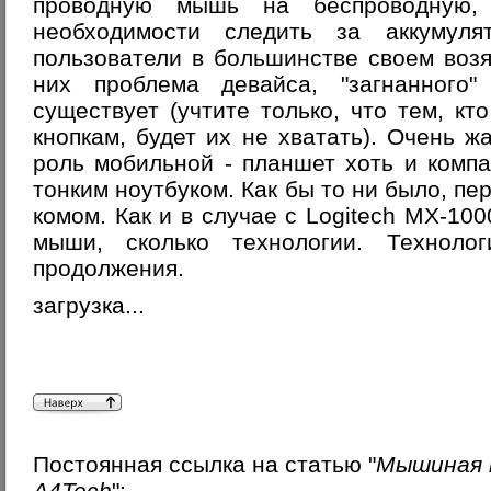
проводную мышь на беспроводную,
необходимости следить за аккумуля
пользователи в большинстве своем воз
них проблема девайса, "загнанного
существует (учтите только, что тем, кт
кнопкам, будет их не хватать). Очень ж
роль мобильной - планшет хоть и компа
тонким ноутбуком. Как бы то ни было, п
комом. Как и в случае с Logitech MX-100
мыши, сколько технологии. Техноло
продолжения.
загрузка...
Постоянная ссылка на статью "
Мышиная 
A4Tech
":