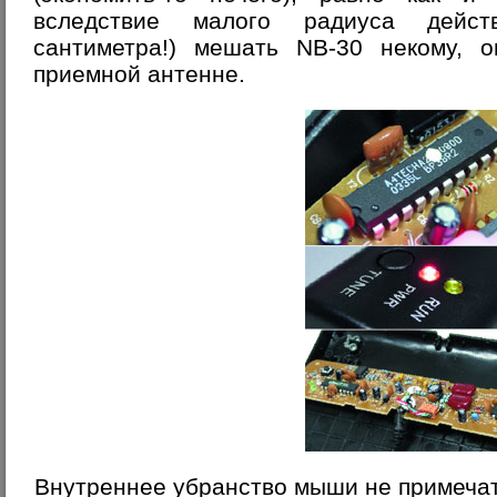
вследствие малого радиуса действ
сантиметра!) мешать NB-30 некому, о
приемной антенне.
Внутреннее убранство мыши не примеча