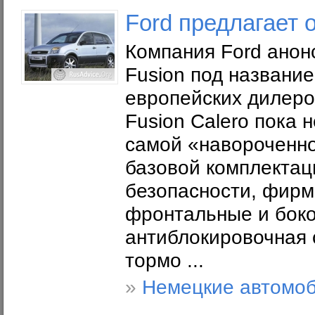
Ford предлагает 
Компания Ford ано
Fusion под название
европейских дилеров
Fusion Calero пока н
самой «навороченно
базовой комплектац
безопасности, фирм
фронтальные и боко
антиблокировочная 
тормо ...
»
Немецкие автомо