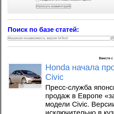
Поиск по базе статей:
Вместе с 
Honda начала пр
Civic
Пресс-служба японс
продаж в Европе «з
модели Civic. Верси
исключительно в куз