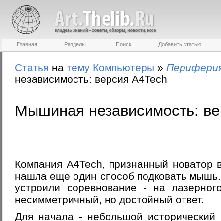
Главная
Разделы
Поиск
Добавить статью
Статья
на
тему
Компьютеры
»
Периферия
независимость: версия A4Tech
Мышиная независимость: ве
Компания A4Tech, признанный новатор в
нашла еще один способ подковать мышь. 
устроили соревнование - на лазерног
несимметричный, но достойный ответ.
Для начала - небольшой исторический 