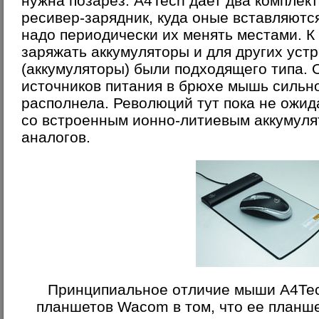
нужна позарез. A4Tech дает два комплект
ресивер-зарядник, куда оные вставляются
надо периодически их менять местами. К
заряжать аккумуляторы и для других уст
(аккумуляторы) были подходящего типа. 
источников питания в брюхе мышь сильн
располнела. Революций тут пока не ожида
со встроенным ионно-литиевым аккумуля
аналогов.
Принципиальное отличие мыши A4Tech
планшетов Wacom в том, что ее планше