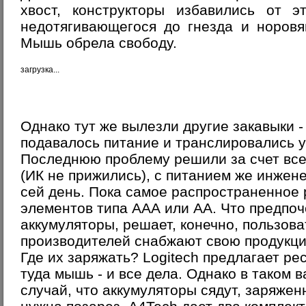
хвост, конструкторы избавились от э
недотягивающегося до гнезда и норовя
Мышь обрела свободу.
загрузка...
Однако тут же вылезли другие закавыки -
подавалось питание и транслировались 
Последнюю проблему решили за счет вс
(ИК не прижились), с питанием же инжен
сей день. Пока самое распространенное 
элементов типа ААА или АА. Что предпоч
аккумуляторы, решает, конечно, пользов
производителей снабжают свою продукци
Где их заряжать? Logitech предлагает ре
туда мышь - и все дела. Однако в таком 
случай, что аккумуляторы сядут, заряжен