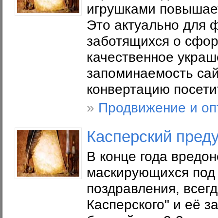
игрушками повышает
Это актуально для ф
заботящихся о сфо
качественное украш
запоминаемость сайт
конвертацию посети
»
Продвижение и оп
Касперский преду
В конце года вредо
маскирующихся под 
поздравления, всег
Касперского" и её з