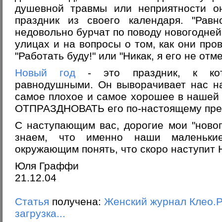
душевной травмы или неприятности он
праздник из своего календаря. "Равн
недовольно бурчат по поводу новогодней
улицах и на вопросы о том, как они про
"Работать буду!" или "Никак, я его не отм
Новый год
- это праздник, к кот
равнодушными. Он выворачивает нас на
самое плохое и самое хорошее в нашей
ОТПРАЗДНОВАТЬ его по-настоящему прев
С наступающим вас, дорогие мои "ново
знаем, что именно наши маленькие
окружающим понять, что скоро наступит 
Юля Граффи
21.12.04
Статья
получена:
Женский журнал Клео.
загрузка...