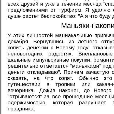
всех друзей и уже в течение месяца "сп
предложениями от турфирм. Я удаляю е
душе растет беспокойство: "А я что буду 
Маньяки-накоп
У этих личностей маниакальные привыч
декабря. Вернувшись из летнего отпу
копить денежки к Новому году, отказы
неновогодних радостях. Внеплановы
шальные импульсивные покупки, романти
решительно отметается "маньяками" под 
деньги откладываю". Причем зачастую 
сказать, на что копят. Обычно эт
путешествии в тропики или какая-н
вечеринка. Дожив наконец до Нового 
"отрываются" за все прошедшие месяцы
одержимостью, которая разрушает 
праздника.