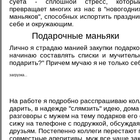
суета - сплошной стресс, которы
превращает многих из нас в "новогодни
маньяков", способных испортить праздни
себе и окружающим.
Подарочные маньяки
Лично я страдаю манией закупки подарко
начинаю составлять списки и мучитель
подарить?" Причем мучаю я не только се
загрузка...
На работе я подробно расспрашиваю колл
дарить, в надежде "слямзить" идею, дома
разговоры с мужем на тему подарков его 
сижу на телефоне с подружкой, обсуждая
друзьям. Постепенно коллеги перестают 
совместные аперитивы, муж все чаще зак