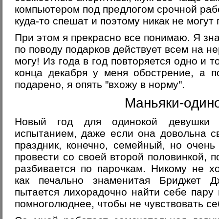
компьютером под предлогом срочной рабо
куда-то спешат и поэтому никак не могут 
При этом я прекрасно все понимаю. Я зн
по поводу подарков действует всем на не
могу! Из года в год повторяется одно и 
конца декабря у меня обострение, а п
подарено, я опять "вхожу в норму".
Маньяки-один
Новый год для одинокой девушки 
испытанием, даже если она довольна св
праздник, конечно, семейный, но очень
провести со своей второй половинкой, п
разбивается по парочкам. Никому не х
как печально знаменитая Бриджет Дж
пытается лихорадочно найти себе пару 
помноголюднее, чтобы не чувствовать се