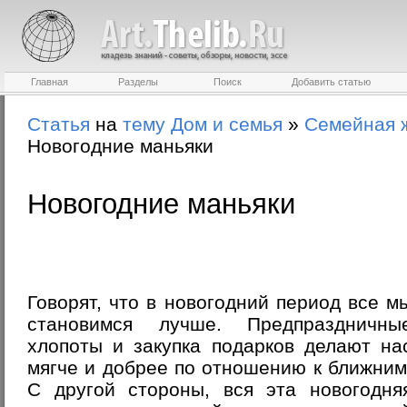
Главная
Разделы
Поиск
Добавить статью
Статья
на
тему
Дом и семья
»
Семейная 
Новогодние маньяки
Новогодние маньяки
Говорят, что в новогодний период все м
становимся лучше. Предпраздничны
хлопоты и закупка подарков делают на
мягче и добрее по отношению к ближним
С другой стороны, вся эта новогодня