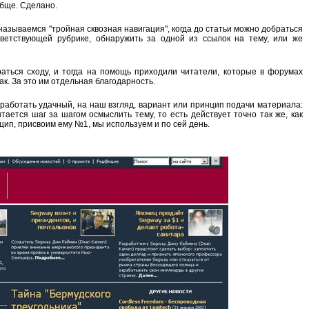
обще. Сделано.
 называемся "тройная сквозная навигация", когда до статьи можно добраться
ветствующей рубрике, обнаружить за одной из ссылок на тему, или же
раться сходу, и тогда на помощь приходили читатели, которые в форумах
ак. За это им отдельная благодарность.
работать удачный, на наш взгляд, вариант или принцип подачи материала:
тается шаг за шагом осмыслить тему, то есть действует точно так же, как
нцип, присвоим ему №1, мы используем и по сей день.