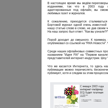
В настоящее время мы ведём переговоры
изданиями, так что в 2003 году н
адаптированные под офлайн, вы сможе
любимых газет и журналов.
К сожалению, приходится сталкиватьс
Бортовой журнал одной очень известной
нашу статью слово в слово, не дав своим ч
На наш запрос был ответ: "Как вы узнали?!
Порой доходит до смешного. К примеру,
опубликовал со ссылкой на "РИА Новости". 
Среди наших офлайновых совместных прое
названием "Идея FIX" на "Первом канале
представителей интернет-индустрии. Шоу "
Что же касается Интернета, то здесь н
публикации можно перечислять бесконечн
публикует, хотя и следим за этим процесс