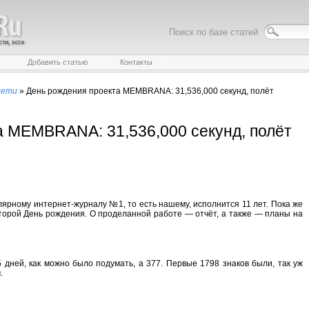
Поиск по базе статей
Добавить статью
Контакты
сети
»
День рождения проекта MEMBRANA: 31,536,000 секунд, полёт
а MEMBRANA: 31,536,000 секунд, полёт
лярному интернет-журналу №1, то есть нашему, исполнится 11 лет. Пока же
торой День рождения. О проделанной работе — отчёт, а также — планы на
 дней, как можно было подумать, а 377. Первые 1798 знаков были, так уж
.