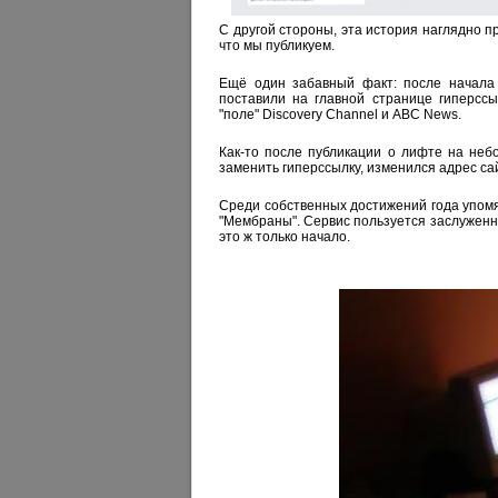
С другой стороны, эта история наглядно п
что мы публикуем.
Ещё один забавный факт: после начала о
поставили на главной странице гиперссы
"поле" Discovery Channel и ABC News.
Как-то после публикации о лифте на неб
заменить гиперссылку, изменился адрес са
Среди собственных достижений года упомя
"Мембраны". Сервис пользуется заслуженны
это ж только начало.