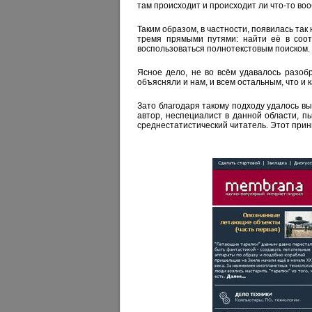
там происходит и происходит ли что-то во
Таким образом, в частности, появилась так
тремя прямыми путями: найти её в соот
воспользоваться полнотекстовым поиском.
Ясное дело, не во всём удавалось разоб
объясняли и нам, и всем остальным, что и к
Зато благодаря такому подходу удалось вы
автор, неспециалист в данной области, пы
среднестатистический читатель
. Этот при