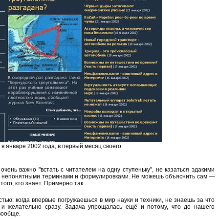
в январе 2002 года, в первый месяц своего
чень важно "встать с читателем на одну ступеньку", не казаться эдакими
ы непонятными терминами и формулировками. Не можешь объяснить сам —
ого, кто знает. Примерно так.
стью: когда впервые погружаешься в мир науки и техники, не знаешь за что
 и желательно сразу. Задача упрощалась ещё и потому, что до нашего
вообще.