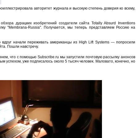
роиллюстрировала авторитет журнала и высокую степень доверия ко всему,
бзора дурацких изобретений создатели сайта Totally Absurd Inventions
лку "Membrana-Russia". Получается, мы теперь представляем Россию на
о вдруг начали переживать американцы из High Lift Systems — попросили
йта. Пошли навстречу.
нем, что с помощью Subscribe.ru мы запустили почтовую рассылку анонсов
м успехом, уже подписалось около 5 тысяч человек. Маловато, конечно, но