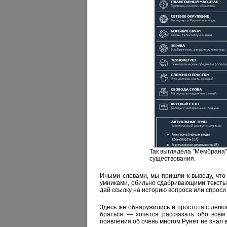
Так выглядела "Мембрана" 
существования.
Иными словами, мы пришли к выводу, что о
умниками, обильно сдабривающими текст
дай ссылку на историю вопроса или спроси т
Здесь же обнаружились и простота с лёгко
браться — хочется рассказать обо всём
появления об очень многом Рунет не знал 