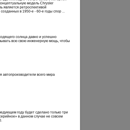
концептуальную модель Chrysler
ь является ретроспективой
зданных в 1950-е - 60-е годы спор ...
ходящего солнца давно и успешно
вывать всю свою инженерную мощь, чтобы
дня автопроизводители всего мира
следующем году будет сделано только три
серийное» в данном случае не совсем
0.