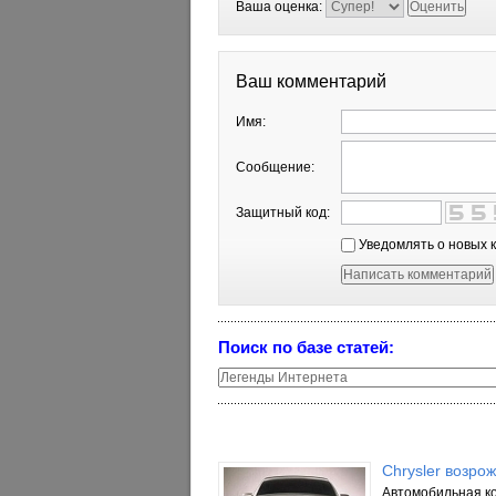
Ваша оценка:
Ваш комментарий
Имя:
Сообщение:
Защитный код:
Уведомлять о новых 
Поиск по базе статей:
Chrysler возро
Автомобильная ко