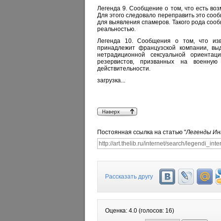
Легенда 9. Сообщение о том, что есть воз
Для этого следовало переправить это соо
для выявления спамеров. Такого рода сооб
реальностью.
Легенда 10. Сообщения о том, что изв
принадлежит французской компании, вы
нетрадиционной сексуальной ориентаци
резервистов, призванных на военну
действительности.
загрузка...
Постоянная ссылка на статью "
Легенды И
Рассказать другу
Оценка:
4.0
(голосов:
16
)