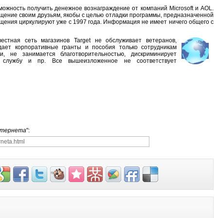
можность получить денежное вознаграждение от компаний Microsoft и AOL.
бщение своим друзьям, якобы с целью отладки программы, предназначенной
щения циркулируют уже с 1997 года. Информация не имеет ничего общего с
естная сеть магазинов Target не обслуживает ветеранов,
дает корпоративные гранты и пособия только сотрудникам
и, не занимается благотворительностью, дискриминирует
ю службу и пр. Все вышеизложенное не соответствует
нтернета
":