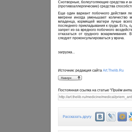
Снотворные, болеутоляющие средства и ан
(противоаллергические) средства способс
Еще один вариант побочного действия лек
мигрени иногда уменьшают количество м
младенца, кормящей матери лучше всего
последнего прикладывания к груди. Есть, 
запрет из-за вредного побочного воздейст
отказаться от грудного вскармливания.
следует проконсультироваться у врача.
загрузка...
Источник:
редакция сайта
Art.Thelib.Ru
Постоянная ссылка на статью "
Приём анти
Рассказать другу