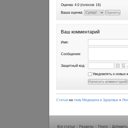
Оценка:
4.0
(голосов:
16
)
Ваша оценка:
Ваш комментарий
Имя:
Сообщение:
Защитный код:
Уведомлять о новых 
Статья
на
тему
Медицина и Здоровье
»
Ле
Все статьи
|
Разделы
|
Поиск
|
Добавить