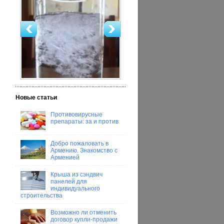
Новые статьи
Противовирусные
препараты: за и против
Добро пожаловать в
Армению. Знакомство с
Арменией
Крыша из сэндвич
панелей для
индивидуального
строительства
Возможно ли отменить
договор купли-продажи