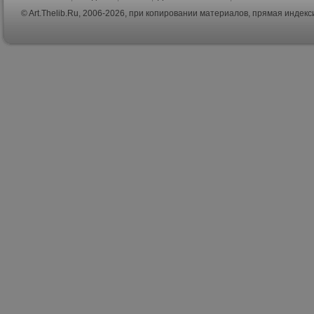
© Art.Thelib.Ru, 2006-2026, при копировании материалов, прямая индек