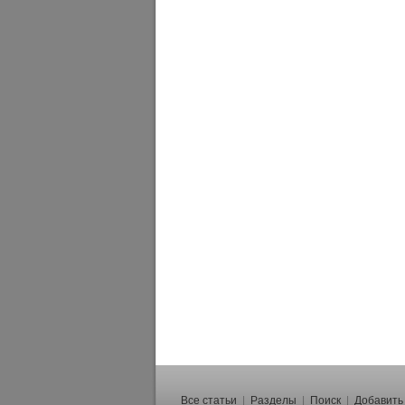
Все статьи
|
Разделы
|
Поиск
|
Добавить