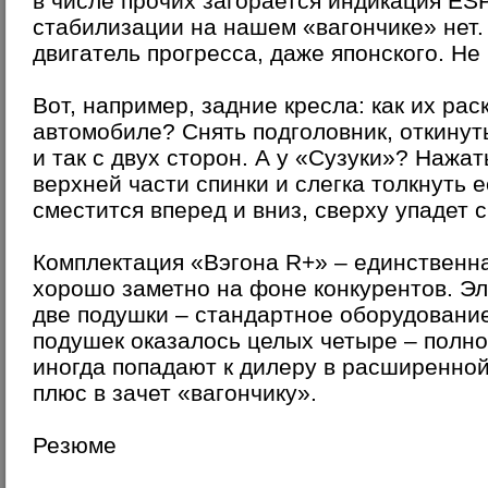
в числе прочих загорается индикация ESP
стабилизации на нашем «вагончике» нет. 
двигатель прогресса, даже японского. Не
Вот, например, задние кресла: как их ра
автомобиле? Снять подголовник, откинуть
и так с двух сторон. А у «Сузуки»? Нажат
верхней части спинки и слегка толкнуть 
сместится вперед и вниз, сверху упадет сп
Комплектация «Вэгона R+» – единственна
хорошо заметно на фоне конкурентов. Эл
две подушки – стандартное оборудовани
подушек оказалось целых четыре – пол
иногда попадают к дилеру в расширенно
плюс в зачет «вагончику».
Резюме