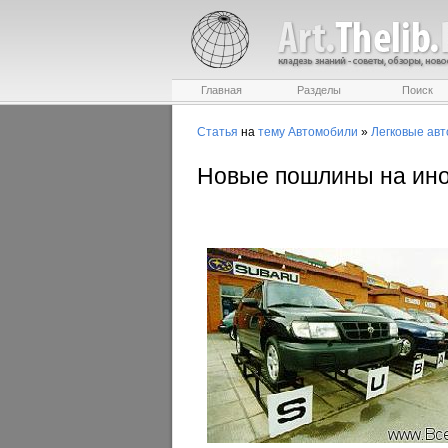
Главная
Разделы
Поиск
Статья
на
тему
Автомобили
»
Легковые авт
Новые пошлины на ино