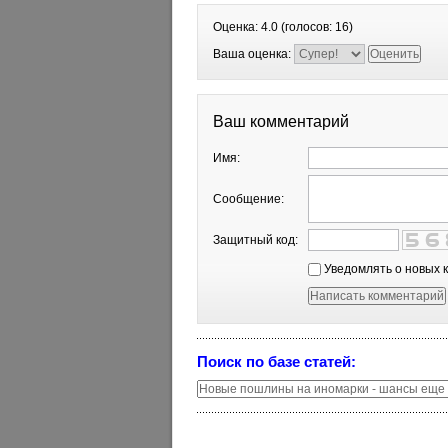
Оценка:
4.0
(голосов:
16
)
Ваша оценка:
Ваш комментарий
Имя:
Сообщение:
Защитный код:
Уведомлять о новых 
Поиск по базе статей: