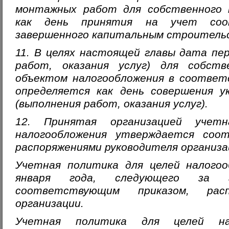
монтажных работ для собственного 
как день принятия на учет соо
завершенного капитальным строитель
11. В целях настоящей главы дата пе
работ, оказания услуг) для собств
объектом налогообложения в соответ
определяется как день совершения у
(выполнения работ, оказания услуг).
12.
Принятая организацией учет
налогообложения утверждается соо
распоряжениями руководителя организа
Учетная политика для целей налогоо
января года, следующего за 
соответствующим приказом, расп
организации.
Учетная политика для целей нал