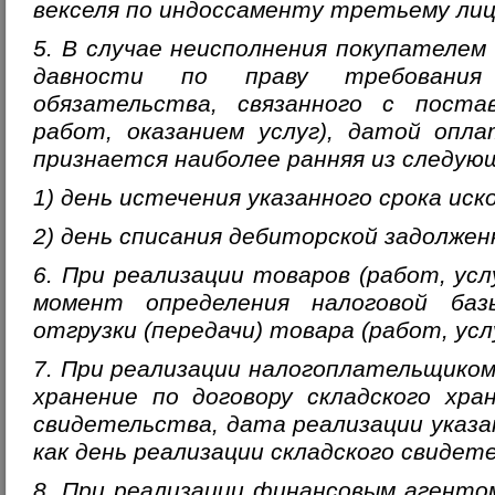
векселя по индоссаменту третьему лиц
5. В случае неисполнения покупателем
давности по праву требования 
обязательства, связанного с поста
работ, оказанием услуг), датой опла
признается наиболее ранняя из следую
1) день истечения указанного срока иск
2) день списания дебиторской задолжен
6. При реализации товаров (работ, усл
момент определения налоговой баз
отгрузки (передачи) товара (работ, услу
7. При реализации налогоплательщиком
хранение по договору складского хра
свидетельства, дата реализации указ
как день реализации складского свидет
8. При реализации финансовым агенто