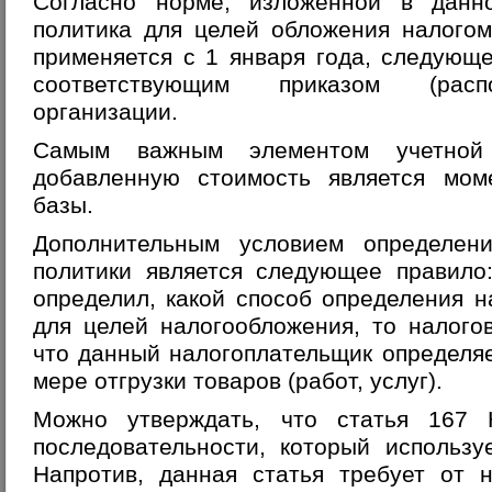
Согласно норме, изложенной в данн
политика для целей обложения налого
применяется с 1 января года, следующ
соответствующим приказом (распо
организации.
Самым важным элементом учетной
добавленную стоимость является мом
базы.
Дополнительным условием определени
политики является следующее правил
определил, какой способ определения 
для целей налогообложения, то налого
что данный налогоплательщик определя
мере отгрузки товаров (работ, услуг).
Можно утверждать, что статья 167
последовательности, который использу
Напротив, данная статья требует от 