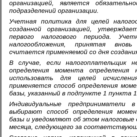
организацией, является обязательн
подразделений организации.
Учетная политика для целей налогоо
созданной организацией, утверждае
первого налогового периода. Уче
налогообложения, принятая вновь 
считается применяемой со дня создания
В случае, если налогоплательщик не
определения момента определения 
использовать для целей исчислен
применяется способ определения моме
базы, указанный в подпункте 1 пункта
Индивидуальные предприниматели 
выбирают способ определения момен
базы и уведомляют об этом налоговые о
месяца, следующего за соответствующ