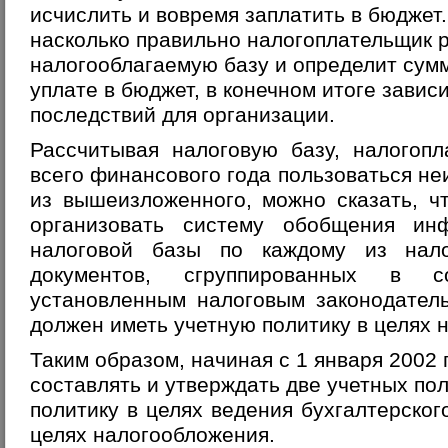
исчислить и вовремя заплатить в бюджет.
насколько правильно налогоплательщик 
налогооблагаемую базу и определит сум
уплате в бюджет, в конечном итоге завис
последствий для организации.
Рассчитывая налоговую базу, налогоп
всего финансового года пользоваться н
из вышеизложенного, можно сказать, ч
организовать систему обобщения ин
налоговой базы по каждому из нал
документов, сгруппированных в с
установленным налоговым законодатель
должен иметь
учетную политику в целях 
Таким образом, начиная с 1 января 2002
составлять и утверждать две учетных по
политику в целях ведения бухгалтерског
целях налогообложения.