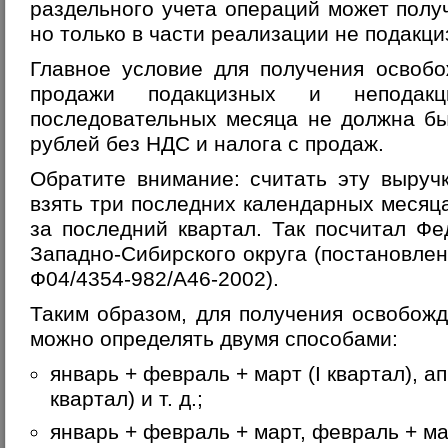
раздельного учета операций может полу
но только в части реализации не подакци
Главное условие для получения освоб
продажи подакцизных и неподак
последовательных месяца не должна б
рублей без НДС и налога с продаж.
Обратите внимание: считать эту выруч
взять три последних календарных месяца
за последний квартал. Так посчитал Ф
Западно-Сибирского округа (постановлен
Ф04/4354-982/А46-2002).
Таким образом, для получения освобож
можно определять двумя способами:
январь + февраль + март (I квартал), ап
квартал) и т. д.;
январь + февраль + март, февраль + ма