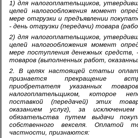
1) для налогоплательщиков, утвердив
целей налогообложения момент опред
мере отгрузки и предъявлении покупа
- день отгрузки (передачи) товара (рабо
2) для налогоплательщиков, утвердив
целей налогообложения момент опред
мере поступления денежных средств, 
товаров (выполненных работ, оказанных
2. В целях настоящей статьи оплато
признается прекращение встр
приобретателя указанных товаро
налогоплательщиком, которое неп
поставкой (передачей) этих това
оказанием услуг), за исключением
обязательства путем выдачи покуп
собственного векселя. Оплатой то
частности, признаются: