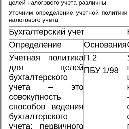
целей налогового учета различны.
Уточним определение учетной политики
налогового учета:
Бухгалтерский учет
Определение
Основания
Учетная политика
П.2
для целей
ПБУ 1/98
бухгалтерского
учета – это
совокупность
способов ведения
бухгалтерского
учета: первичного