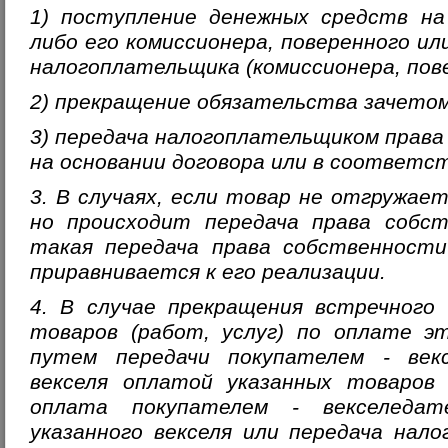
1) поступление денежных средств на
либо его комиссионера, поверенного или
налогоплательщика (комиссионера, пове
2) прекращение обязательства зачетом
3) передача налогоплательщиком прав
на основании договора или в соответст
3. В случаях, если товар не отгружае
но происходит передача права собс
такая передача права собственности
приравнивается к его реализации.
4. В случае прекращения встречного
товаров (работ, услуг) по оплате эт
путем передачи покупателем - век
векселя оплатой указанных товаров 
оплата покупателем - векселедат
указанного векселя или передача нал