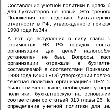
Составление учетной политики в целях б
для бухгалтеров не новый. Это требов
Положения по ведению бухгалтерско
отчетности в РФ, утвержденного прик
1998 года №34н.
А вот до вступления в силу главы 
стоимость» НК РФ порядок состав
организации для целей налогообло
установлен не был. Вопросы, каса
организации отражали в бухгалте
составляемой в соответствии Приказо
1998 года №60н «Об утверждении положе
“Учетная политика организации’» ПБУ 1
было отмечено выше, необходимо утвер
политики: бухгалтерскую на основан
соответствии со статьей 313 главы 25 На
определение учетной политики для це