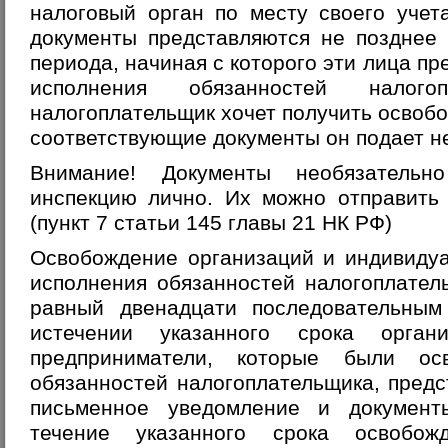
налоговый орган по месту своего учет
документы представляются не позднее 
периода, начиная с которого эти лица п
исполнения обязанностей налого
налогоплательщик хочет получить освобо
соответствующие документы он подает не
Внимание!
Документы необязательно
инспекцию лично. Их можно отправить
(пункт 7 статьи 145 главы 21 НК РФ)
Освобождение организаций и индивиду
исполнения обязанностей налогоплател
равный двенадцати последовательным
истечении указанного срока орган
предприниматели, которые были ос
обязанностей налогоплательщика, пред
письменное уведомление и документ
течение указанного срока освобо