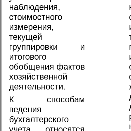
наблюдения,
стоимостного
измерения,
текущей
группировки и
итогового
обобщения фактов
хозяйственной
деятельности.
К способам
ведения
бухгалтерского
учета относятся