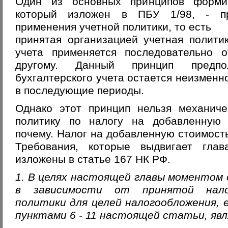
Один из основных принципов формир
который изложен в ПБУ 1/98, - пр
применения учетной политики, то есть
принятая организацией учетная полити
учета применяется последовательно о
другому. Данный принцип предпол
бухгалтерского учета остается неизменно
в последующие периоды.
Однако этот принцип нельзя механиче
политику по налогу на добавленную 
почему. Налог на добавленную стоимость
Требования, которые выдвигает глав
изложены в статье 167 НК РФ.
1. В целях настоящей главы моментом 
в зависимости от принятой нало
политики для целей налогообложения, 
пунктами 6 - 11 настоящей статьи, яв