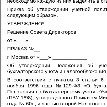
необходимо каждую из них выделить в от
Приказ об утверждении учетной поли
следующим образом.
УТВЕРЖДЕНО*
Решение Совета Директоров
от «___» _______________
ПРИКАЗ №__
г. Москва от «___» ____________
Об утверждении Положения об уче
бухгалтерского учета и налогообложения
В соответствии с пунктом 3 статьи 6
ноября 1996 года №129-ФЗ «О бухгал
Положения по бухгалтерскому учету «Уч
(ПБУ 1/98), утвержденного Приказом М
года № 60н, и частью второй Налогового