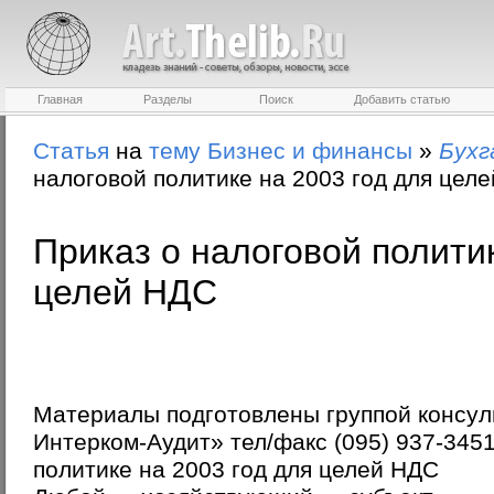
Главная
Разделы
Поиск
Добавить статью
Статья
на
тему
Бизнес и финансы
»
Бухг
налоговой политике на 2003 год для цел
Приказ о налоговой политик
целей НДС
Материалы подготовлены группой консул
Интерком-Аудит» тел/факс (095) 937-3451
политике на 2003 год для целей НДС