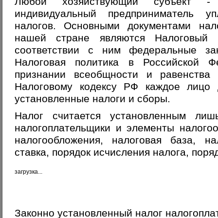
Любой
хозяйствующий субъект 
индивидуальный предприниматель у
налогов. Основными документами нало
нашей стране являются Налоговый
соответствии с ним федеральные за
Налоговая политика в Российской Ф
признании всеобщности и равенства 
Налоговому кодексу РФ каждое лицо 
установленные налоги и сборы.
Налог считается установленным лишь
налогоплательщики и элементы налогоо
налогообложения, налоговая база, на
ставка, порядок исчисления налога, поря
загрузка...
Законно установленный налог налогопла