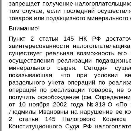
запрещает получение налогоплательщик
том случае, если последний осуществл
товаров или подакцизного минерального 
Внимание!
Пункт 2 статьи 145 НК РФ достато
заинтересованности налогоплательщик
существует реальная возможность его 
осуществления реализации подакцизны
минерального сырья. Сегодня сущес
показывающая, что при условии ве
раздельного учета операций по реализ
операций по реализации товаров, не 
получить освобождение (см. Определен
от 10 ноября 2002 года №313-О «По 
Людмилы Ивановны на нарушение ее ко
2 статьи 145 Налогового Кодекса
Конституционного Суда РФ налогоплат