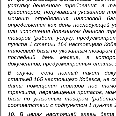
уступку денежного требования, а та
кредитором, получившим указанное тр
момент определения налоговой ба
определяется как день последующей у
или исполнения должником данного тре
товаров (работ, услуг), предусмотре
пункта 1 статьи 164 настоящего Коде
налоговой базы по указанным товарам 
последний день месяца, в котор
документов, предусмотренных статьей
В случае, если полный пакет доку
статьей 165 настоящего Кодекса, не со
даты помещения товаров под тамо
транзита, перемещения припасов, мом
базы по указанным товарам (работам
соответствии с подпунктом 1 пункта 
10. В целях настоящей главы дата