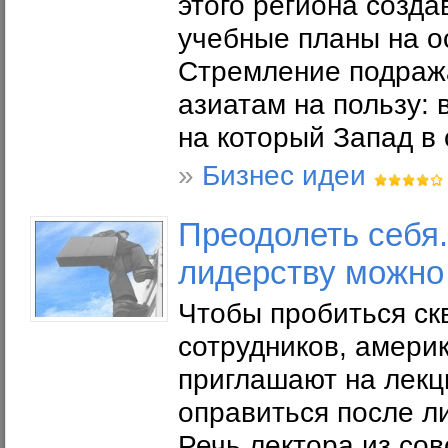
этого региона созд
учебные планы на о
Стремление подраж
азиатам на пользу: 
на который Запад в 
»
Бизнес идеи
Преодолеть себя
лидерству можно 
Чтобы пробиться ск
сотрудников, амери
приглашают на лекц
оправиться после л
Речь лектора из со