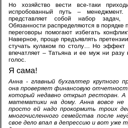
Но хозяйство вести все-таки приходи
испробованный путь – менеджмент.
представляет собой набор задач, 
Обязанности распределяются в порядке п
переговоры помогают избегать конфлик
Наверное, проще предъявлять претензии,
стучать кулаком по столу… Но эффект 
впечатляет – Татьяна и ее муж ни разу 
голос.
Я сама!
Анна - главный бухгалтер крупного п
она проверяет финансовую отчетность
который недавно открыл ресторан. А
математики на дому. Анна вовсе не 
просто ей надо прокормить троих д
многочисленного семейства после не
свое дело впал в депрессию и вот уже 