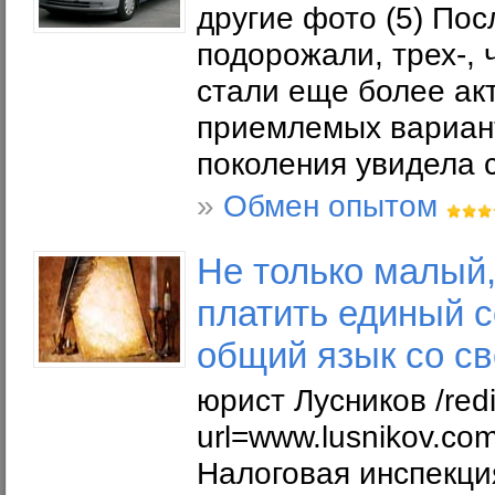
другие фото (5) Пос
подорожали, трех-,
стали еще более ак
приемлемых вариант
поколения увидела с
»
Обмен опытом
Не только малый,
платить единый с
общий язык со с
юрист Лусников /redi
url=www.lusnikov
Налоговая инспекци