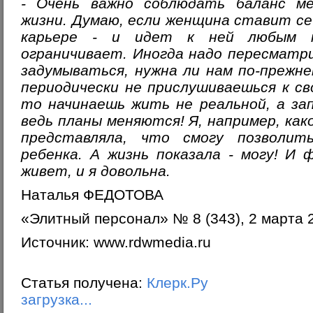
- Очень важно соблюдать баланс м
жизни. Думаю, если женщина ставит се
карьере - и идет к ней любым п
ограничивает. Иногда надо пересматр
задумываться, нужна ли нам по-прежне
периодически не прислушиваешься к св
то начинаешь жить не реальной, а за
ведь планы меняются! Я, например, как
представляла, что смогу позволит
ребенка. А жизнь показала - могу! И
живет, и я довольна.
Наталья ФЕДОТОВА
«Элитный персонал» № 8 (343), 2 марта 
Источник: www.rdwmedia.ru
Статья получена:
Клерк.Ру
загрузка...