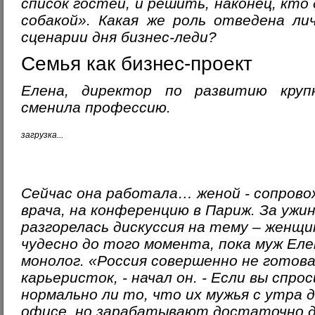
список гостей, и решить, наконец, кто
собакой». Какая же роль отведена ли
сценарии дня бизнес-леди?
Семья как бизнес-проект
Елена, директор по развитию круп
сменила профессию.
загрузка...
Сейчас она работала… женой - сопрово
врача, на конференцию в Париж. За ужи
разгорелась дискуссия на тему – женщи
чудесно до того момента, пока муж Еле
монолог. «Россия совершенно не готова
карьеристок, - начал он. - Если вы спр
нормально ли то, что их мужья с утра 
офисе, но зарабатывают достаточно 