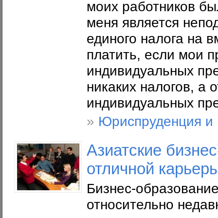
моих работников бы
меня является непо
единого налога на в
платить, если мои 
индивидуальных пре
никаких налогов, а 
индивидуальных пре
»
Юриспруденция и
Азиатские бизне
отличной карьеры
Бизнес-образование
относительно недав