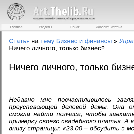
Главная
Разделы
Поиск
Добавить статью
Статья
на
тему
Бизнес и финансы
»
Упра
Ничего личного, только бизнес?
Ничего личного, только бизн
Недавно мне посчастливилось загл
преуспевающей деловой дамы. Она о
смогла найти полчаса, чтобы заехать
примерку своего свадебного платья. А
внизу страницы: «23.00 – обсудить с 