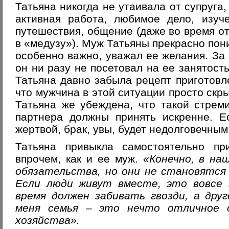
Татьяна никогда не утаивала от супруга,
активная работа, любимое дело, изуч
путешествия, общение (даже во время о
в «медузу»). Муж Татьяны прекрасно пони
особенно важно, уважал ее желания. За
он ни разу не посетовал на ее занятость
Татьяна давно забыла рецепт приготовле
что мужчина в этой ситуации просто скр
Татьяна же убеждена, что такой стрем
партнера должны принять искренне. Ес
жертвой, брак, увы, будет недолговечным
Татьяна привыкла самостоятельно п
впрочем, как и ее муж.
«Конечно, в на
обязательства, но они не становятся 
Если люди живут вместе, это вовсе 
время должен забивать гвозди, а дру
меня семья – это нечто отличное 
хозяйства».