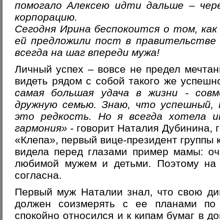
помогало Алексею идти дальше – чере
корпорацию.
Сегодня Ирина беспокоится о том, как
ей предложили пост в правительстве 
всегда на шаг впереди мужа!
Личный успех – вовсе не предел мечтан
видеть рядом с собой такого же успешн
самая большая удача в жизни - сов
дружную семью. Знаю, что успешный, 
это редкость. Но я всегда хотела и
гармония»
- говорит
Наталия Дубинина, 
«Клепа», первый вице-президент группы
видела перед глазами пример мамы: оч
любимой мужем и детьми. Поэтому на
согласна.
Первый муж Наталии знал, что свою ди
должен соизмерять с ее планами по
спокойно относился и к кипам бумаг в д