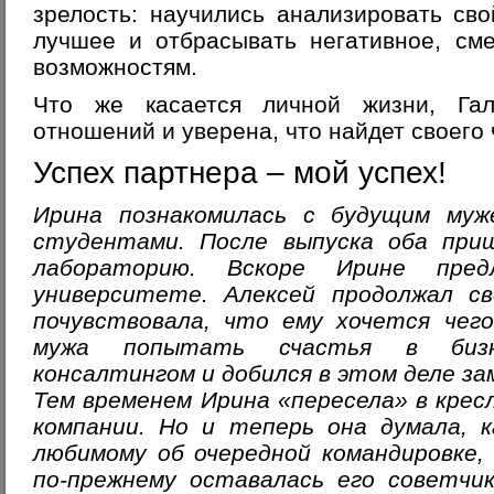
зрелость: научились анализировать сво
лучшее и отбрасывать негативное, см
возможностям.
Что же касается личной жизни, Га
отношений и уверена, что найдет своего 
Успех партнера – мой успех!
Ирина познакомилась с будущим муж
студентами. После выпуска оба при
лабораторию. Вскоре Ирине пре
университете. Алексей продолжал св
почувствовала, что ему хочется чего
мужа попытать счастья в бизне
консалтингом и добился в этом деле за
Тем временем Ирина «пересела» в крес
компании. Но и теперь она думала, 
любимому об очередной командировке,
по-прежнему оставалась его советчик