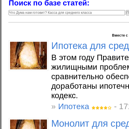
Поиск по базе статей:
Вместе с 
Ипотека для сред
В этом году Правит
жилищными проблем
сравнительно обесп
доработаны ипотеч
кодекс.
»
Ипотека
- 17
Монолит для сред