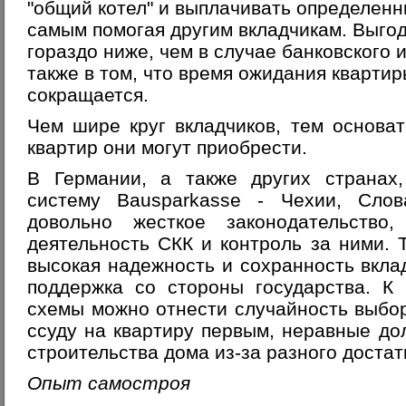
"общий котел" и выплачивать определенны
самым помогая другим вкладчикам. Выгода
гораздо ниже, чем в случае банковского 
также в том, что время ожидания кварти
сокращается.
Чем шире круг вкладчиков, тем основа
квартир они могут приобрести.
В Германии, а также других странах
систему Bausparkasse - Чехии, Слова
довольно жесткое законодательство,
деятельность СКК и контроль за ними. 
высокая надежность и сохранность вклад
поддержка со стороны государства. К 
схемы можно отнести случайность выбо
ссуду на квартиру первым, неравные до
строительства дома из-за разного достат
Опыт самостроя