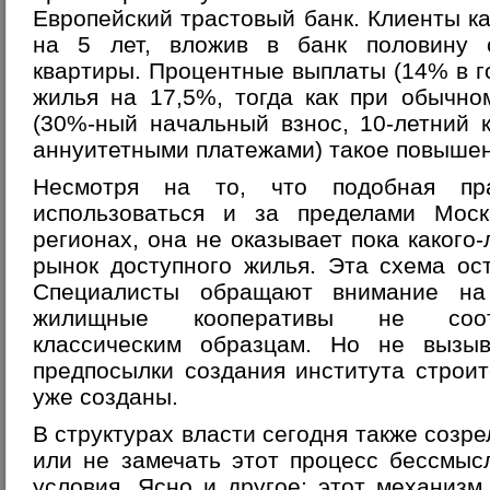
Европейский трастовый банк. Клиенты к
на 5 лет, вложив в банк половину 
квартиры. Процентные выплаты (14% в г
жилья на 17,5%, тогда как при обычно
(30%-ный начальный взнос, 10-летний 
аннуитетными платежами) такое повышен
Несмотря на то, что подобная пр
использоваться и за пределами Моск
регионах, она не оказывает пока какого
рынок доступного жилья. Эта схема ос
Специалисты обращают внимание на
жилищные кооперативы не соотв
классическим образцам. Но не вызы
предпосылки создания института строи
уже созданы.
В структурах власти сегодня также созр
или не замечать этот процесс бессмыс
условия. Ясно и другое: этот механиз