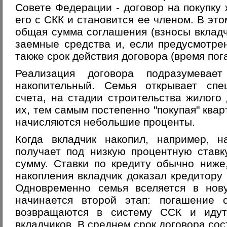
Совете Федерации - договор на покупку 
его с СКК и становится ее членом. В эт
общая сумма соглашения (взносы вкладч
заемные средства и, если предусмотрен
также срок действия договора (время пог
Реализация договора подразумевае
накопительный. Семья открывает спе
счета, на стадии строительства жилого
их, тем самым постепенно "покупая" квар
начисляются небольшие проценты.
Когда вкладчик накопил, например, н
получает под низкую процентную став
сумму. Ставки по кредиту обычно ниже
накопления вкладчик доказал кредитору
Одновременно семья вселяется в нову
начинается второй этап: погашение 
возвращаются в систему ССК и идут
вкладчиков. В среднем срок договора сос