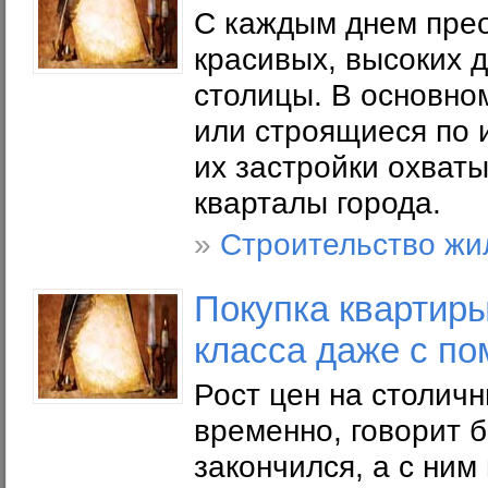
С каждым днем прео
красивых, высоких 
столицы. В основно
или строящиеся по 
их застройки охват
кварталы города.
»
Строительство жи
Покупка квартир
класса даже с п
Рост цен на столичн
временно, говорит 
закончился, а с ним