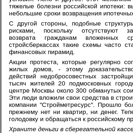
тяжелые болезни российской ипотеки: в
небольшие сроки возвращения ипотечных
С другой стороны, подобные структу
рисками, поскольку отсутствуют за
возврата гражданам вложенных с
стройсберкассах такие схемы часто ст
финансовых пирамид.
Акции протеста, которые регулярно со
жилых домов, - этому доказательств
действий недобросовестных застройщи
тысяч жителей 20 подмосковных город
центре Москвы около 300 обманутых сои
Эти люди вложили свои средства в строи
компании "Стройметресурс". Прошло бол
прежнему нет ни квартир, ни денег. Теп
голодовку и обращаться к российскому п
Храните деньги в сберегательной касс