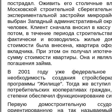
пострадал. Оживить его столичные 
Московской строительной сберегатель
экспериментальной застройки микрора
выбран Западный административный окру
человек. Клиент сначала вносил в кассу
потом, в течение периода строительств
фактически и возводились жилые до
стоимости была внесена, квартира офо
вкладчика. При этом он получал ипоте
сумму стоимости квартиры. Она и являл
погашения займа.
В 2001 году уже федеральное пр
необходимость создания стройсбер
программы "Жилище". Тогда же вступил
потребительских кооперативах граждан
степени обеспечил функционирование си
Первую домостроительную ссудо-
ориентированную на так называемый