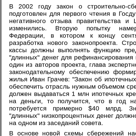
В 2002 году закон о строительно-сб
подготовлен для первого чтения в Госду
негативного отзыва правительства и 
изменились. Вторую попытку наме
Федерации, в котором к концу сент
разработка нового законопроекта. Стр
кассы должны выполнять функцию пред
"длинных" денег для рефинансирования 
один из авторов проекта, глава эксперт
законодательному обеспечению формир
жилья Иван Грачев: "Закон об ипотечны
обеспечить отрасль нужным объемом сред
должен выдаваться 1 млн ипотечных кре
на деньги, то получится, что в год 
потребуется примерно $40 млрд. Зн
"длинных" низкопроцентных денег должно
на одном из заседаний совета.
В основе новой схемы сбережений нас