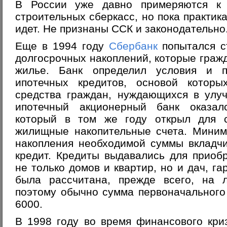
В России уже давно примеряются к 
строительных сберкасс, но пока практик
идет. Не признаны ССК и законодательно
Еще в 1994 году
Сбербанк
попытался с
долгосрочных накоплений, которые граж
жилье. Банк определил условия и п
ипотечных кредитов, основой котор
средства граждан, нуждающихся в улу
ипотечный акционерный банк оказал
который в том же году открыл для 
жилищные накопительные счета. Миним
накопления необходимой суммы вкладчи
кредит. Кредиты выдавались для приоб
не только домов и квартир, но и дач, га
была рассчитана, прежде всего, на л
поэтому обычно сумма первоначального
6000.
В 1998 году во время финансового кри