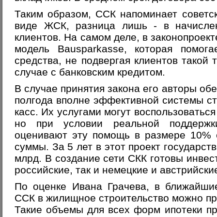
Таким образом, ССК напоминает советс
виде ЖСК, разница лишь - в начисле
клиентов. На самом деле, в законопроек
модель Bausparkasse, которая помога
средства, не подвергая клиентов такой 
случае с банковским кредитом.
В случае принятия закона его авторы об
полгода вполне эффективной системы с
касс. Их услугами могут воспользоватьс
но при условии реальной поддержки
оценивают эту помощь в размере 10% 
суммы. За 5 лет в этот проект государст
млрд. В создание сети СКК готовы инвес
российские, так и немецкие и австрийски
По оценке Ивана Грачева, в ближайши
ССК в жилищное строительство можно при
Такие объемы для всех форм ипотеки пр