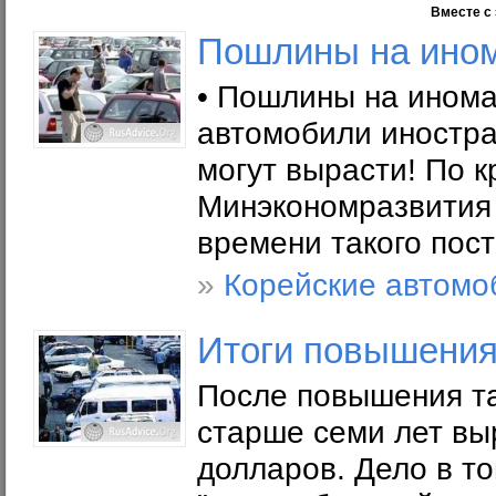
Вместе с 
Пошлины на ином
• Пошлины на инома
автомобили иностра
могут вырасти! По к
Минэкономразвития 
времени такого пос
»
Корейские автомо
Итоги повышения
После повышения т
старше семи лет вы
долларов. Дело в то