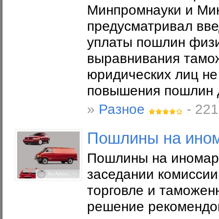
Минпромнауки и Мин
предусматривал вве
уплаты пошлин физи
выравнивания тамо
юридических лиц не
повышения пошлин д
»
Разное
- 221
Пошлины на ином
Пошлины на иномарк
заседании комисси
торговле и таможен
решение рекомендов