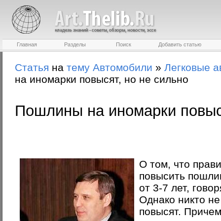
Главная
Разделы
Поиск
Добавить статью
Статья
на
тему
Автомобили
»
Легковые а
на иномарки повысят, но не сильно
Пошлины на иномарки повыся
О том, что прав
повысить пошли
от 3-7 лет, гово
Однако никто не
повысят. Причем