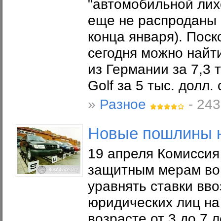
"автомобильной лих
еще не распроданы (
конца января). Поск
сегодня можно найти
из Германии за 7,3 
Golf за 5 тыс. долл. 
»
Разное
- 243
Новые пошлины н
19 апреля Комиссия
защитным мерам во
уравнять ставки вв
юридических лиц на
возрасте от 3 до 7 