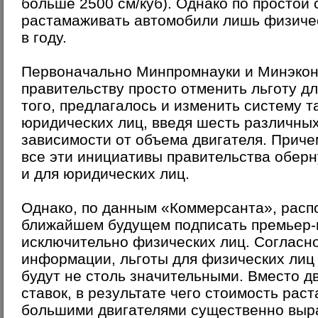
больше 2500 см/куб). Однако по простой 
растамаживать автомобили лишь физичес
в году.
Первоначально Минпромнауки и Минэкон
правительству просто отменить льготу д
того, предлагалось и изменить систему 
юридических лиц, введя шесть различны
зависимости от объема двигателя. Приче
все эти инициативы правительства обер
и для юридических лиц.
Однако, по данным «Коммерсанта», расп
ближайшем будущем подписать премьер-м
исключительно физических лиц. Согласн
информации, льготы для физических лиц 
будут не столь значительными. Вместо д
ставок, в результате чего стоимость рас
большими двигателями существенно выра