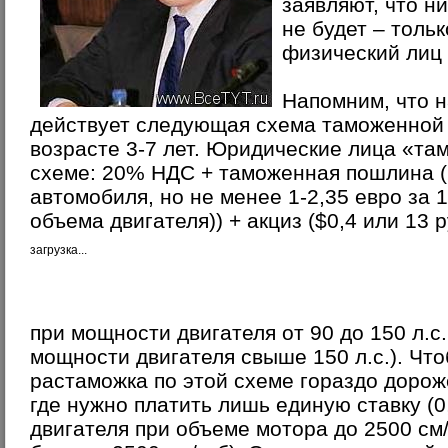
заявляют, что н
не будет – толь
физический лиц 
Напомним, что 
действует следующая схема таможенной 
возрасте 3-7 лет. Юридические лица «т
схеме: 20% НДС + таможенная пошлина (
автомобиля, но не менее 1-2,35 евро за 1
объема двигателя)) + акциз ($0,4 или 13 ру
загрузка...
при мощности двигателя от 90 до 150 л.с.
мощности двигателя свыше 150 л.с.). Чт
растаможка по этой схеме гораздо дороже
где нужно платить лишь единую ставку (0,
двигателя при объеме мотора до 2500 см/