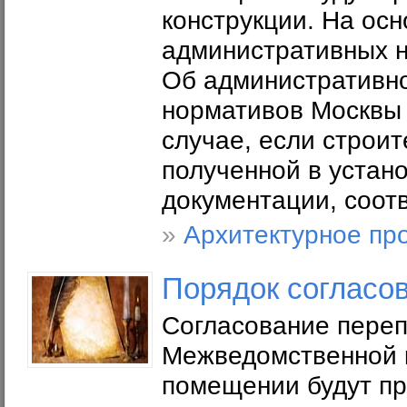
конструкции. На ос
административных н
Об административно
нормативов Москвы 
случае, если строи
полученной в устан
документации, соотв
»
Архитектурное пр
Порядок согласо
Согласование пере
Межведомственной к
помещении будут пр