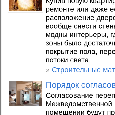
Купив новую кварти
ремонте или даже е
расположение дверей
вообще снести стен
модны интерьеры, гд
зоны было достаточ
покрытие пола, пер
потоки света.
»
Строительные ма
Порядок согласо
Согласование пере
Межведомственной к
помещении будут пр