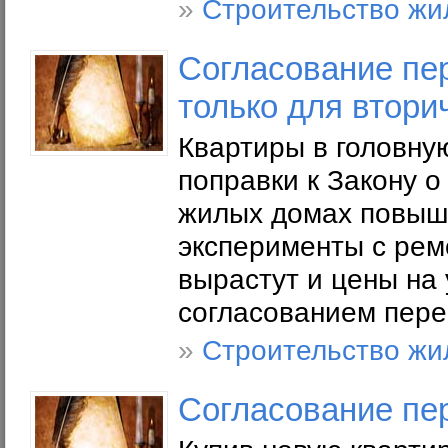
»
Строительство жи
Согласование пе
только для втори
Квартиры в головну
поправки к Закону 
жилых домах повыша
эксперименты с рем
вырастут и цены на
согласованием пере
»
Строительство жи
Согласование пе