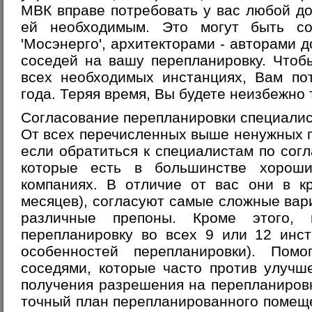
МВК вправе потребовать у вас любой до
ей необходимым. Это могут быть сог
'Мосэнерго', архитекторами - авторами д
соседей на вашу перепланировку. Чтоб
всех необходимых инстанциях, Вам по
года. Теряя время, Вы будете неизбежно 
Согласование перепланировки специали
От всех перечисленных выше ненужных 
если обратиться к специалистам по сог
которые есть в большинстве хороши
компаниях. В отличие от вас они в к
месяцев), согласуют самые сложные вар
различные препоны. Кроме этого, 
перепланировку во всех 9 или 12 инст
особенностей перепланировки). Пом
соседями, которые часто против улучш
получения разрешения на перепланиров
точный план перепланированного помещ