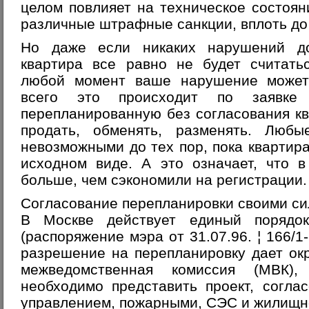
целом повлияет на техническое состояни
различные штрафные санкции, вплоть до
Но даже если никаких нарушений д
квартира все равно не будет считатьс
любой момент ваше нарушение может
всего это происходит по заявке
перепланированную без согласования к
продать, обменять, разменять. Люб
невозможными до тех пор, пока квартира
исходном виде. А это означает, что в
больше, чем сэкономили на регистрации.
Согласование перепланировки своими с
В Москве действует единый порядок
(распоряжение мэра от 31.07.96. ¦ 166/1
разрешение на перепланировку дает ок
межведомственная комиссия (МВК)
необходимо представить проект, согла
управлением, пожарными, СЭС и жилищно