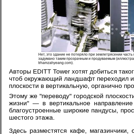
Нет, это здание не потеряло при землетрясении часть 
задумано таким прозрачным и продуваемым (иллюстра
trhamzahyeang.com).
Авторы EDITT Tower хотят добиться тако
чтоб окружающий ландшафт переходил и
плоскости в вертикальную, органично пр
Этому же "переводу" городской плоскости
жизни" — в вертикальное направление
благоустроенные широкие пандусы, про
шестого этажа.
Здесь разместятся кафе, магазинчики,