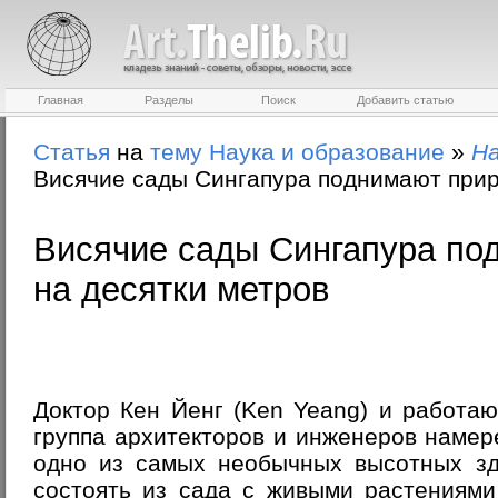
Главная
Разделы
Поиск
Добавить статью
Статья
на
тему
Наука и образование
»
На
Висячие сады Сингапура поднимают прир
Висячие сады Сингапура по
на десятки метров
Доктор Кен Йенг (Ken Yeang) и работа
группа архитекторов и инженеров намер
одно из самых необычных высотных зд
состоять из сада с живыми растениями