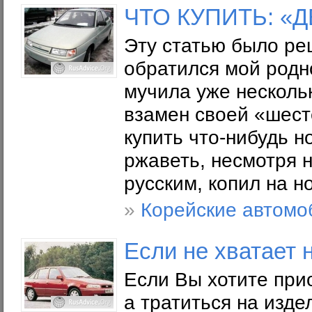
ЧТО КУПИТЬ: «Д
Эту статью было реш
обратился мой родн
мучила уже нескольк
взамен своей «шесте
купить что-нибудь 
ржаветь, несмотря н
русским, копил на 
»
Корейские автомо
Если не хватает 
Если Вы хотите при
а тратиться на изд