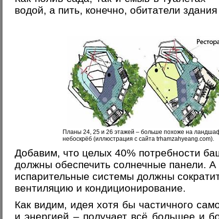
водой, а пить, конечно, обитатели здания
Планы 24, 25 и 26 этажей – больше похоже на ландшаф
небоскрёб (иллюстрация с сайта trhamzahyeang.com).
Добавим, что целых 40% потребности ба
должны обеспечить солнечные панели. А 
испарительные системы должны сократи
вентиляцию и кондиционирование.
Как видим, идея хотя бы частичного сам
и энергией – получает всё большее и б