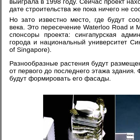
выиграла в 1998 году. Сейчас проект нах
дате строительства же пока ничего не со
Но зато известно место, где будут со
века. Это пересечение Waterloo Road и 
спонсоры проекта: сингапурская адми
города и национальный университет Синг
of Singapore).
Разнообразные растения будут размеще
от первого до последнего этажа здания. 
будут формировать его фасады.