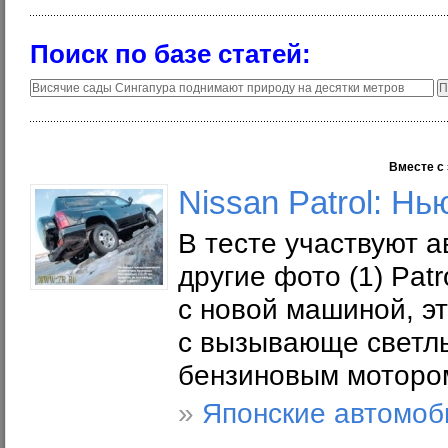
Поиск по базе статей:
Вместе с 
Nissan Patrol: Н
В тесте участвуют а
другие фото (1) Pat
с новой машиной, э
с вызывающе свет
бензиновым мотором
»
Японские автомоб