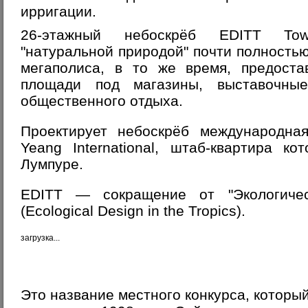
ирригации.
26-этажный небоскрёб EDITT Tow
"натуральной природой" почти полность
мегаполиса, в то же время, предоста
площади под магазины, выставочны
общественного отдыха.
Проектирует небоскрёб международна
Yeang International, штаб-квартира к
Лумпуре.
EDITT — сокращение от "Экологичес
(Ecological Design in the Tropics).
загрузка...
Это название местного конкурса, которы