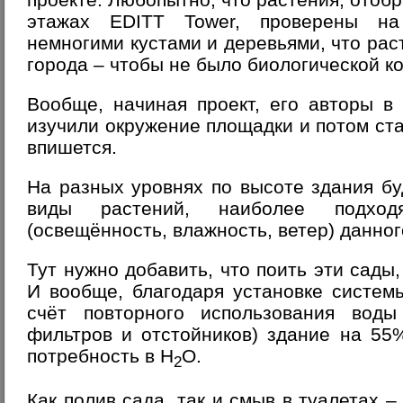
этажах EDITT Tower, проверены на
немногими кустами и деревьями, что рас
города – чтобы не было биологической к
Вообще, начиная проект, его авторы в
изучили окружение площадки и потом ст
впишется.
На разных уровнях по высоте здания б
виды растений, наиболее подход
(освещённость, влажность, ветер) данног
Тут нужно добавить, что поить эти сады,
И вообще, благодаря установке систем
счёт повторного использования воды
фильтров и отстойников) здание на 55
потребность в H
O.
2
Как полив сада, так и смыв в туалетах 