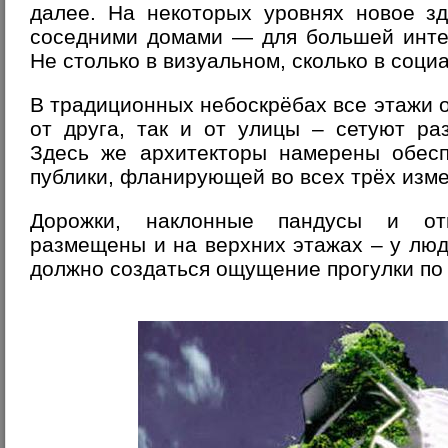
далее. На некоторых уровнях новое з
соседними домами — для большей интег
Не столько в визуальном, сколько в соци
В традиционных небоскрёбах все этажи о
от друга, так и от улицы – сетуют ра
Здесь же архитекторы намерены обесп
публики, фланирующей во всех трёх изм
Дорожки, наклонные пандусы и от
размещены и на верхних этажах – у люд
должно создаться ощущение прогулки по 