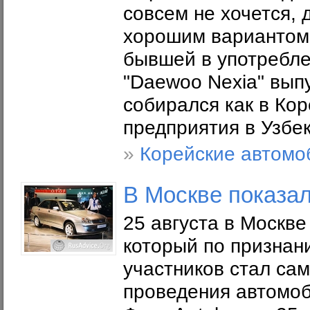
совсем не хочется, 
хорошим вариантом 
бывшей в употребле
"Daewoo Nexia" выпу
собирался как в Кор
предприятия в Узбе
»
Корейские автомо
В Москве показал
25 августа в Москв
который по признан
участников стал са
проведения автомоб