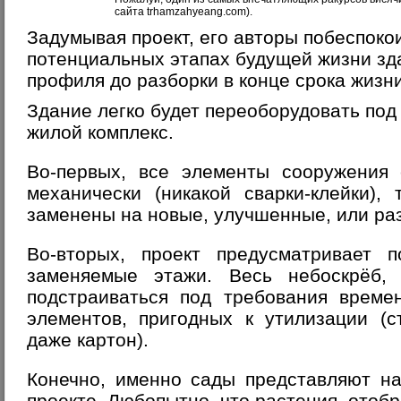
сайта trhamzahyeang.com).
Задумывая проект, его авторы побеспоко
потенциальных этапах будущей жизни зд
профиля до разборки в конце срока жизни
Здание легко будет переоборудовать под
жилой комплекс.
Во-первых, все элементы сооружения 
механически (никакой сварки-клейки),
заменены на новые, улучшенные, или ра
Во-вторых, проект предусматривает
заменяемые этажи. Весь небоскрёб,
подстраиваться под требования време
элементов, пригодных к утилизации (с
даже картон).
Конечно, именно сады представляют н
проекте. Любопытно, что растения, отоб