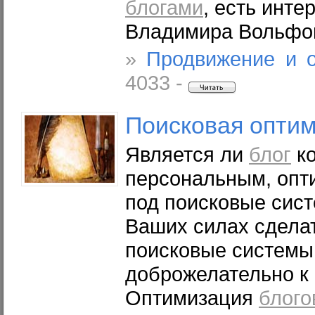
блогами
, есть инте
Владимира Вольфов
»
Продвижение и 
4033 -
Поисковая опти
Является ли
блог
ко
персональным, оп
под поисковые сист
Ваших силах сделат
поисковые системы
доброжелательно 
Оптимизация
блого