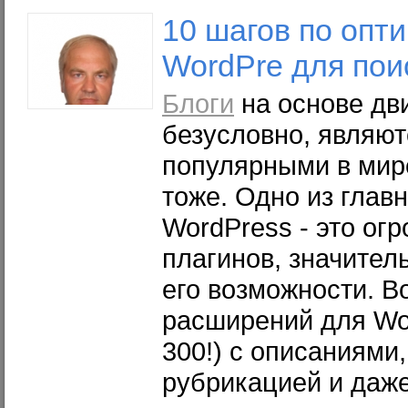
10 шагов по опт
WordPre для пои
Блоги
на основе дв
безусловно, являю
популярными в мире
тоже. Одно из гла
WordPress - это ог
плагинов, значите
его возможности. В
расширений для Wo
300!) с описаниями
рубрикацией и даж