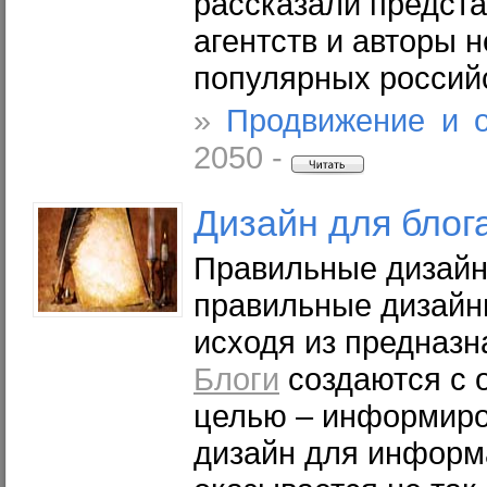
рассказали предст
агентств и авторы 
популярных россий
»
Продвижение и 
2050 -
Дизайн для
блог
Правильные дизай
правильные дизайн
исходя из предназн
Блоги
создаются с 
целью – информиров
дизайн для информ