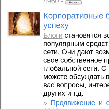
4960 -
Корпоративные
успеху
Блоги
становятся в
популярным средст
сети. Они дают воз
свое собственное п
глобальной сети. С
можете обсуждать 
вас вопросы, инте
других и т.д.
»
Продвижение и 