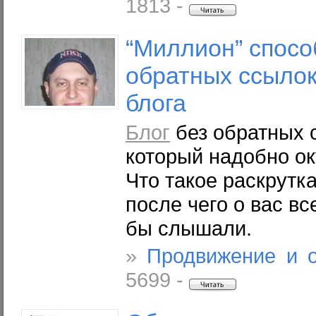
1813 -
“Миллион” спосо
обратных ссылок
блога
Блог
без обратных с
который надобно ок
Что такое раскрутка
после чего о вас вс
бы слышали.
»
Продвижение и 
5699 -