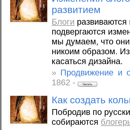
развитием
Блоги
развиваются 
подвергаются измен
мы думаем, что они
никоим образом. И
касаться дизайна.
»
Продвижение и 
1862 -
Как создать кол
Побродив по русск
собираются
блогер