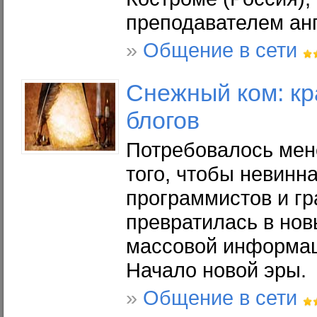
преподавателем анг
»
Общение в сети
Снежный ком: кр
блогов
Потребовалось мен
того, чтобы невинн
программистов и г
превратилась в нов
массовой информаци
Начало новой эры.
»
Общение в сети