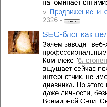
напоминает оптими
»
Продвижение и 
2326 -
SEO-
блог
как цел
Зачем заводят веб
профессиональные
Комплекс "
блогоне
ощущает сейчас по
интернетчик, не им
дневника. Но этого 
даже личности, без
Всемирной Сети. С