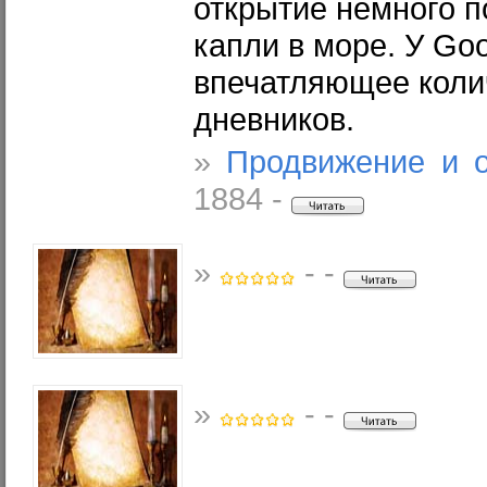
открытие немного п
капли в море. У Goo
впечатляющее коли
дневников.
»
Продвижение и 
1884 -
»
- -
»
- -