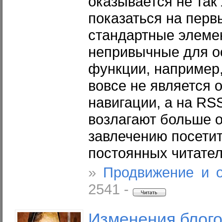
оказывается не так 
показаться на перв
стандартные элеме
непривычные для о
функции, например
вовсе не является 
навигации, а на RS
возлагают больше 
завлечению посетит
постоянных читател
»
Продвижение и 
2541 -
Изменения
блог