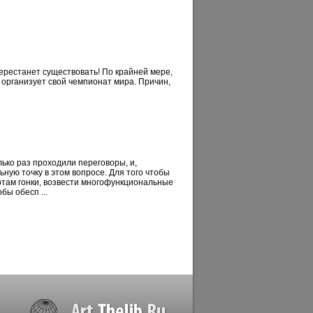
ерестанет существовать! По крайней мере,
организует свой чемпионат мира. Причин,
лько раз проходили переговоры, и,
ную точку в этом вопросе. Для того чтобы
ртам гонки, возвести многофункциональные
ы обесп ...