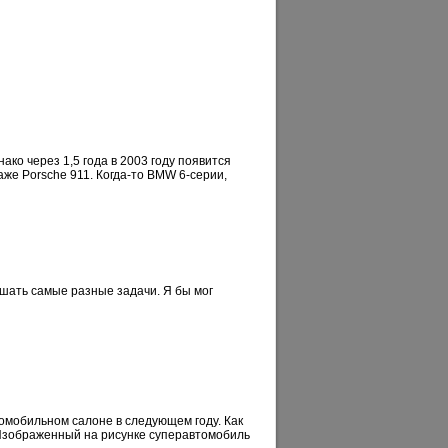
ко через 1,5 года в 2003 году появится
аже Porsche 911. Когда-то BMW 6-серии,
ешать самые разные задачи. Я бы мог
омобильном салоне в следующем году. Как
 Изображенный на рисунке суперавтомобиль