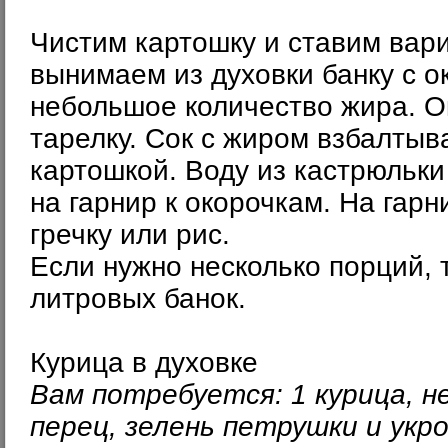
Чистим картошку и ставим вари
вынимаем из духовки банку с ок
небольшое количество жира. 
тарелку. Сок с жиром взбалты
картошкой. Воду из кастрюльк
на гарнир к окорочкам. На гар
гречку или рис.
Если нужно несколько порций, 
литровых банок.
Курица в духовке
Вам потребуется: 1 курица, не
перец, зелень петрушки и укр