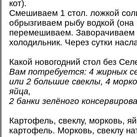
кот).
Смешиваем 1 стол. ложкой соли
обрызгиваем рыбу водкой (она 
перемешиваем. Заворачиваем в
холодильник. Через сутки насл
Какой новогодний стол без
Сел
Вам потребуется: 4 жирных се
или 2 большие свеклы, 4 морко
яйца,
2 банки зелёного консервирова
Картофель, свеклу, морковь, я
картофель. Морковь, свеклу на