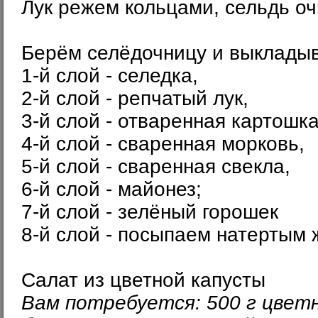
Лук режем кольцами, сельдь оч
Берём селёдочницу и выклады
1-й слой - селедка,
2-й слой - репчатый лук,
3-й слой - отваренная картошка
4-й слой - сваренная морковь,
5-й слой - сваренная свекла,
6-й слой - майонез;
7-й слой - зелёный горошек
8-й слой - посыпаем натертым 
Салат из цветной капусты
Вам потребуется: 500 г цветно