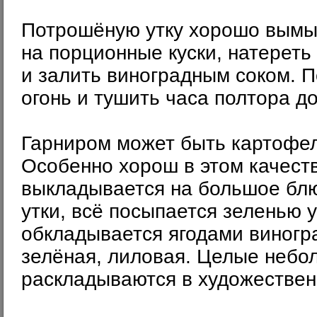
Потрошёную утку хорошо вымыт
на порционные куски, натереть
и залить виноградным соком. П
огонь и тушить часа полтора до
Гарниром может быть картофел
Особенно хорош в этом качест
выкладывается на большое блю
утки, всё посыпается зеленью 
обкладывается ягодами виногра
зелёная, лиловая. Целые небо
раскладываются в художествен