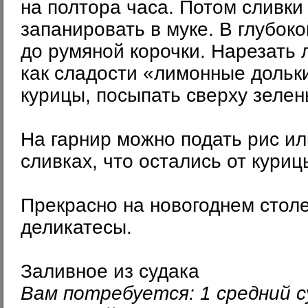
на полтора часа. Потом сливки 
запанировать в муке. В глубок
до румяной корочки. Нарезать 
как сладости «лимонные дольк
курицы, посыпать сверху зелен
На гарнир можно подать рис ил
сливках, что остались от куриц
Прекрасно на новогоднем стол
деликатесы.
Заливное из судака
Вам потребуется: 1 средний су