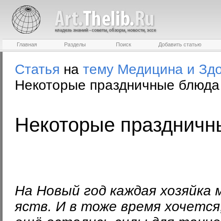
Главная
Разделы
Поиск
Добавить статью
Статья
на
тему
Медицина и Зд
Некоторые праздничные блюда
Некоторые праздничн
На Новый год каждая хозяйка
яств. И в тоже время хочется