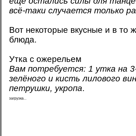
ещё остались силы для танцев
всё-таки случается только раз
Вот некоторые вкусные и в то 
блюда.
Утка с ожерельем
Вам потребуется: 1 утка на 3-
зелёного и кисть лилового вин
петрушки, укропа
.
загрузка...