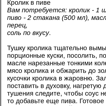
Кролик в пиве
Вам потребуется: кролик - 1 ш
пиво - 2 стакана (500 мл), м
перец,
соль по вкусу
.
Тушку кролика тщательно вымыт
порционные куски, посолить, п
масле нарезанные тонкими кол
мясо кролика и обжарить до зо
кусочки кролика в жаровню. За
поставить в духовку, нагретую 
тушения следите, чтобы соус н
то добавьте еще пива. Готовое