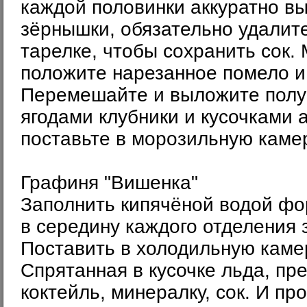
каждой половинки аккуратно вы
зёрнышки, обязательно удалит
тарелке, чтобы сохранить сок.
положите нарезанное помело и
Перемешайте и выложите полу
ягодами клубники и кусочками 
поставьте в морозильную камер
Графиня "Вишенка"
Заполнить кипячёной водой фо
в середину каждого отделения
Поставить в холодильную каме
Спрятанная в кусочке льда, п
коктейль, минералку, сок. И пр