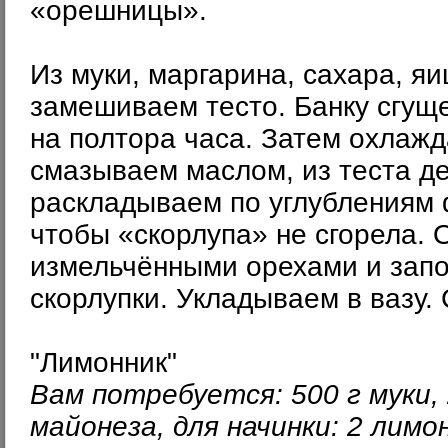
«орешницы».
Из муки, маргарина, сахара, яи
замешиваем тесто. Банку сгущ
на полтора часа. Затем охлаж
смазываем маслом, из теста д
раскладываем по углублениям 
чтобы «скорлупа» не сгорела.
измельчёнными орехами и запо
скорлупки. Укладываем в вазу.
"Лимонник"
Вам потребуется: 500 г муки, 
майонеза, для начинки: 2 лимо