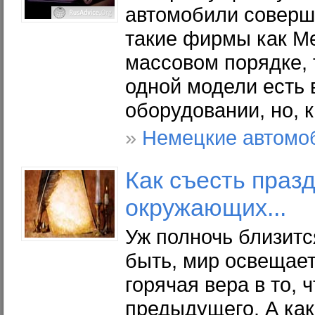
автомобили соверше
такие фирмы как Me
массовом порядке, 
одной модели есть 
оборудовании, но, к
»
Немецкие автомо
Как съесть праз
окружающих...
Уж полночь близитс
быть, мир освещае
горячая вера в то,
предыдущего. А как