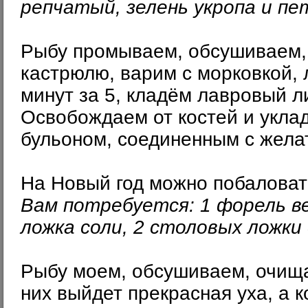
репчатый, зелень укропа и пе
Рыбу промываем, обсушиваем, 
кастрюлю, варим с морковкой, 
минут за 5, кладём лавровый л
Освобождаем от костей и укл
бульоном, соединенным с желат
На Новый год можно побалова
Вам потребуется: 1 форель ве
ложка соли, 2 столовых ложки 
Рыбу моем, обсушиваем, очища
них выйдет прекрасная уха, а 