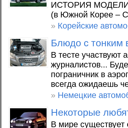
ИСТОРИЯ МОДЕЛИ 19
(в Южной Корее – C
»
Корейские автом
Блюдо с тонким 
В тесте участвуют а
журналистов... Буд
пограничник в аэро
всегда ожидаешь че
»
Немецкие автомо
Некоторые любят
В мире существует 